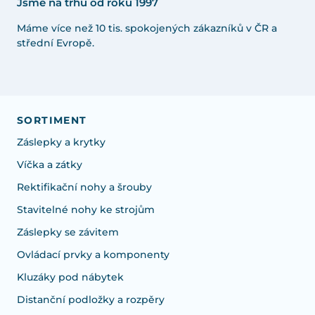
Jsme na trhu od roku 1997
Máme více než 10 tis. spokojených zákazníků v ČR a
střední Evropě.
SORTIMENT
Záslepky a krytky
Víčka a zátky
Rektifikační nohy a šrouby
Stavitelné nohy ke strojům
Záslepky se závitem
Ovládací prvky a komponenty
Kluzáky pod nábytek
Distanční podložky a rozpěry