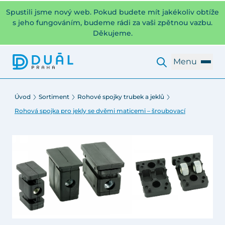
Spustili jsme nový web. Pokud budete mít jakékoliv obtíže
s jeho fungováním, budeme rádi za vaši zpětnou vazbu.
Děkujeme.
Menu
Úvod
Sortiment
Rohové spojky trubek a jeklů
Rohová spojka pro jekly se dvěmi maticemi – šroubovací