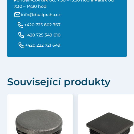
Pondělí-Čtvrtek od: 7:30 – 15:30 hod a Pátek od
7:30 – 14:30 hod
info@dualpraha.cz
+420 725 802 767
+420 725 349 010
+420 222 721 649
Související produkty