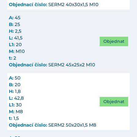
Objednací číslo:
SERM2 40x30x1,5 M10
A:
45
B:
25
H:
2,5
L:
41,5
Objednat
L1:
20
M:
M10
t:
2
Objednací číslo:
SERM2 45x25x2 M10
A:
50
B:
20
H:
1,8
L:
42,8
Objednat
L1:
30
M:
M8
t:
1,5
Objednací číslo:
SERM2 50x20x1,5 M8