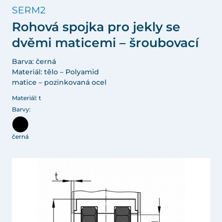
SERM2
Rohová spojka pro jekly se
dvěmi maticemi – šroubovací
Barva: černá
Materiál: tělo – Polyamid
matice – pozinkovaná ocel
Materiál: t
Barvy:
černá