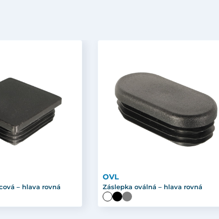
OVL
cová – hlava rovná
Záslepka oválná – hlava rovná