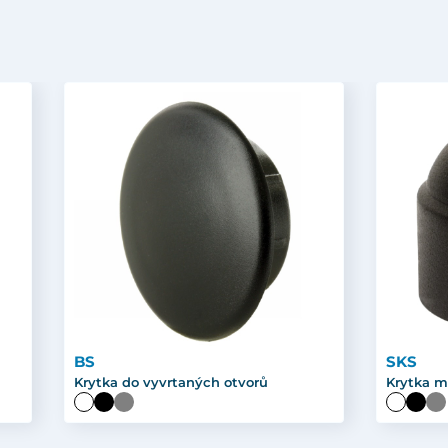
BS
SKS
Krytka do vyvrtaných otvorů
Krytka m