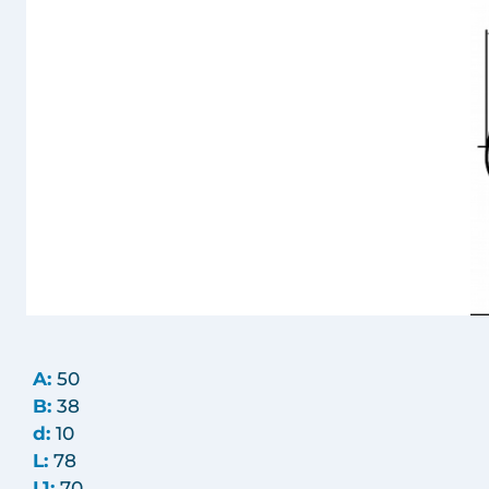
A:
50
B:
38
d:
10
L:
78
L1:
70