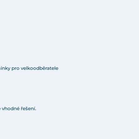
ínky pro velkoodběratele
 vhodné řešení.