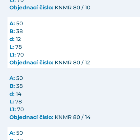
Objednací číslo:
KNMR 80 / 10
A:
50
B:
38
d:
12
L:
78
L1:
70
Objednací číslo:
KNMR 80 / 12
A:
50
B:
38
d:
14
L:
78
L1:
70
Objednací číslo:
KNMR 80 / 14
A:
50