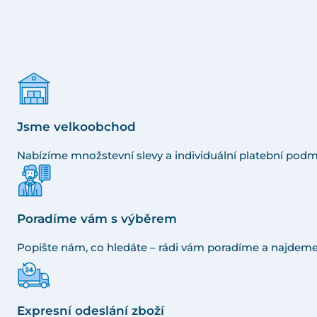
Jsme velkoobchod
Nabízíme množstevní slevy a individuální platební podm
Poradíme vám s výběrem
Popište nám, co hledáte – rádi vám poradíme a najdeme
Expresní odeslání zboží