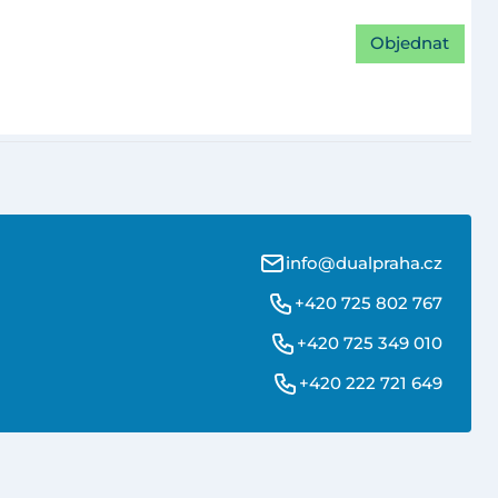
Objednat
info@dualpraha.cz
+420 725 802 767
+420 725 349 010
+420 222 721 649