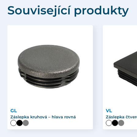
Související produkty
GL
VL
Záslepka kruhová – hlava rovná
Záslepka čtver