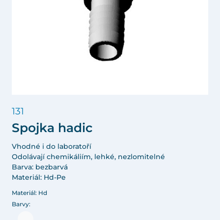
131
Spojka hadic
Vhodné i do laboratoří
Odolávají chemikáliím, lehké, nezlomitelné
Barva: bezbarvá
Materiál: Hd-Pe
Materiál: Hd
Barvy: