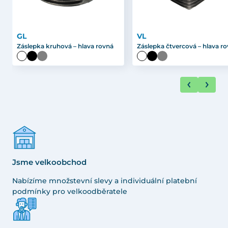
GL
VL
Záslepka kruhová – hlava rovná
Záslepka čtvercová – hlava r
Jsme velkoobchod
Nabízíme množstevní slevy a individuální platební
podmínky pro velkoodběratele