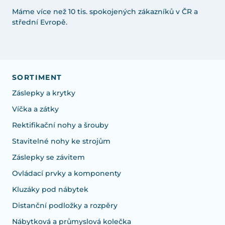
Máme více než 10 tis. spokojených zákazníků v ČR a
střední Evropě.
SORTIMENT
Záslepky a krytky
Víčka a zátky
Rektifikační nohy a šrouby
Stavitelné nohy ke strojům
Záslepky se závitem
Ovládací prvky a komponenty
Kluzáky pod nábytek
Distanční podložky a rozpěry
Nábytková a průmyslová kolečka