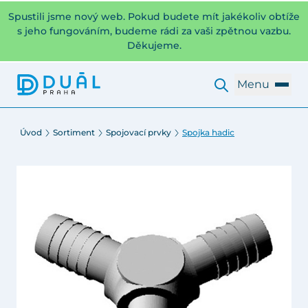
Spustili jsme nový web. Pokud budete mít jakékoliv obtíže
s jeho fungováním, budeme rádi za vaši zpětnou vazbu.
Děkujeme.
Menu
Úvod
Sortiment
Spojovací prvky
Spojka hadic