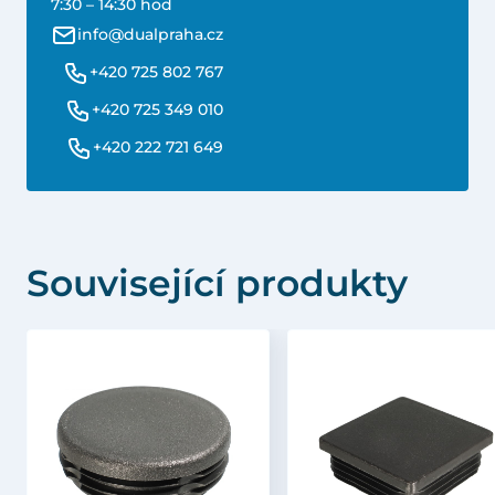
7:30 – 14:30 hod
info@dualpraha.cz
+420 725 802 767
+420 725 349 010
+420 222 721 649
Související produkty