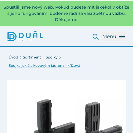
Spustili jsme nový web. Pokud budete mít jakékoliv obtíže
s jeho fungováním, budeme rádi za vaši zpětnou vazbu.
Děkujeme.
Menu
Úvod
Sortiment
Spojky
Spojka jeklů s kovovým jádrem – křížová