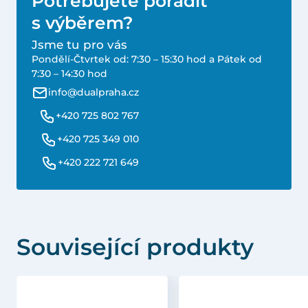
Potřebujete poradit
s výběrem?
Jsme tu pro vás
Pondělí-Čtvrtek od: 7:30 – 15:30 hod a Pátek od
7:30 – 14:30 hod
info@dualpraha.cz
+420 725 802 767
+420 725 349 010
+420 222 721 649
Související produkty