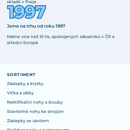
skladě v Praze
Jsme na trhu od roku 1997
Máme více než 10 tis. spokojených zákazníků v ČR a
střední Evropě.
SORTIMENT
Záslepky a krytky
Víčka a zátky
Rektifikační nohy a šrouby
Stavitelné nohy ke strojům
Záslepky se závitem
Ovládací prvky a komponenty