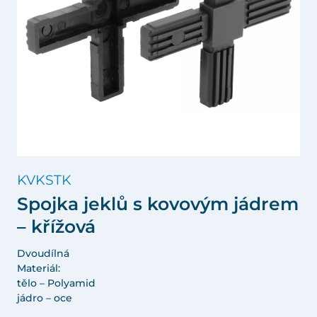
KVKSTK
Spojka jeklů s kovovým jádrem
– křížová
Dvoudílná
Materiál:
tělo – Polyamid
jádro – oce