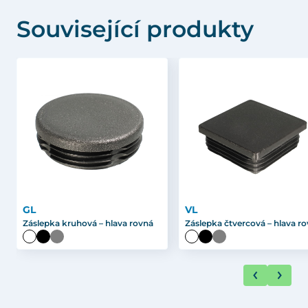
Související produkty
GL
VL
Záslepka kruhová – hlava rovná
Záslepka čtvercová – hlava r