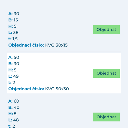
A:
30
B:
15
H:
5
Objednat
L:
38
t:
1,5
Objednací číslo:
KVG 30x15
A:
50
B:
30
H:
5
Objednat
L:
49
t:
2
Objednací číslo:
KVG 50x30
A:
60
B:
40
H:
5
Objednat
L:
48
t:
2