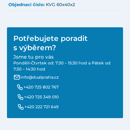
Objednací číslo:
KVG 60x40x2
Potřebujete poradit
s výběrem?
Jsme tu pro vás
Pondělí-Čtvrtek od: 7:30 – 15:30 hod a Pátek od
7:30 – 14:30 hod
info@dualpraha.cz
+420 725 802 767
+420 725 349 010
+420 222 721 649