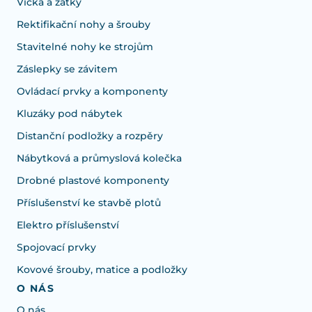
Víčka a zátky
Rektifikační nohy a šrouby
Stavitelné nohy ke strojům
Záslepky se závitem
Ovládací prvky a komponenty
Kluzáky pod nábytek
Distanční podložky a rozpěry
Nábytková a průmyslová kolečka
Drobné plastové komponenty
Příslušenství ke stavbě plotů
Elektro příslušenství
Spojovací prvky
Kovové šrouby, matice a podložky
O NÁS
O nás