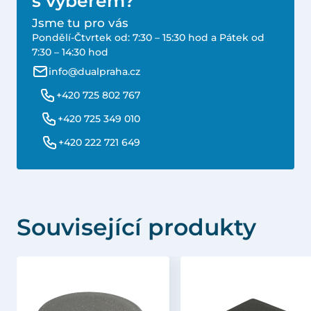
s výběrem?
Jsme tu pro vás
Pondělí-Čtvrtek od: 7:30 – 15:30 hod a Pátek od
7:30 – 14:30 hod
info@dualpraha.cz
+420 725 802 767
+420 725 349 010
+420 222 721 649
Související produkty