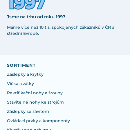
Jsme na trhu od roku 1997
Máme více než 10 tis. spokojených zákazníků v ČR a
střední Evropě.
SORTIMENT
Záslepky a krytky
Víčka a zátky
Rektifikační nohy a šrouby
Stavitelné nohy ke strojům
Záslepky se závitem
Ovládací prvky a komponenty