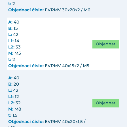
t:
2
Objednací číslo:
EVRMV 30x20x2 / M6
A:
40
B:
15
L:
42
L1:
14
Objednat
L2:
33
M:
M5
t:
2
Objednací číslo:
EVRMV 40x15x2 / M5
A:
40
B:
20
L:
42
L1:
12
Objednat
L2:
32
M:
M8
t:
1.5
Objednací číslo:
EVRMV 40x20x1,5 /