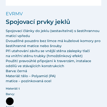
EVRMV
Spojovací prvky jeklů
Spojovací články do jeklu (sestavitelné) s šestihrannou
maticí vpředu
Dvoudílné pouzdro bez límce má kuželové komory pro
šestihranné matice nebo šrouby
Při utahování závitu se vnější stěna záslepky tlačí
na vnitřní stěnu trubky (hmoždinkový efekt)
Použití: pravoúhlé připojení k traverzám, instalace
oddílů ve stávajících konstrukcích
Barva: černá
Materiál: tělo – Polyamid (PA)
matice – pozinkovaná ocel
Materiál: t
Barvy: