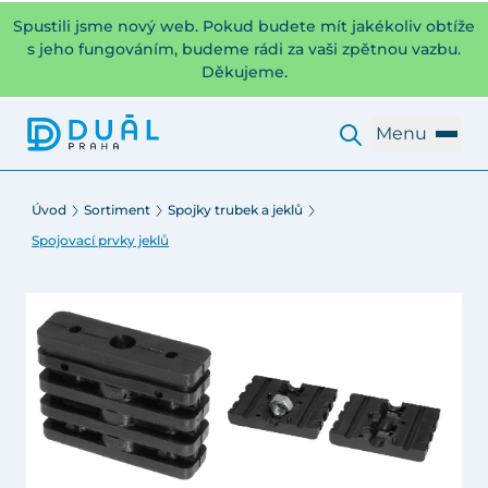
Spustili jsme nový web. Pokud budete mít jakékoliv obtíže
s jeho fungováním, budeme rádi za vaši zpětnou vazbu.
Děkujeme.
Menu
Úvod
Sortiment
Spojky trubek a jeklů
Spojovací prvky jeklů