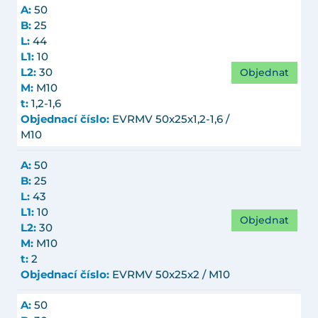
A:
50
B:
25
L:
44
L1:
10
Objednat
L2:
30
M:
M10
t:
1,2-1,6
Objednací číslo:
EVRMV 50x25x1,2-1,6 /
M10
A:
50
B:
25
L:
43
L1:
10
Objednat
L2:
30
M:
M10
t:
2
Objednací číslo:
EVRMV 50x25x2 / M10
A:
50