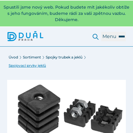
Spustili jsme nový web. Pokud budete mít jakékoliv obtíže
s jeho fungováním, budeme rádi za vaši zpětnou vazbu.
Děkujeme.
Menu
Úvod
Sortiment
Spojky trubek a jeklů
Spojovací prvky jeklů