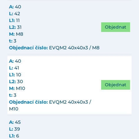
A:
40
L:
42
L1:
11
Objednat
L2:
31
M:
M8
t:
3
Objednací číslo:
EVQM2 40x40x3 / M8
A:
40
L:
41
L1:
10
L2:
30
Objednat
M:
M10
t:
3
Objednací číslo:
EVQM2 40x40x3 /
M10
A:
45
L:
39
L1:
6