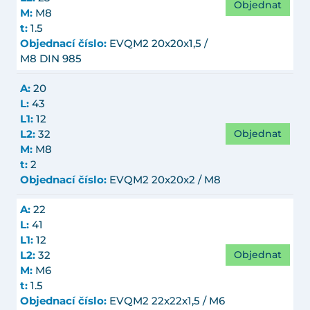
Objednat
M:
M8
t:
1.5
Objednací číslo:
EVQM2 20x20x1,5 /
M8 DIN 985
A:
20
L:
43
L1:
12
Objednat
L2:
32
M:
M8
t:
2
Objednací číslo:
EVQM2 20x20x2 / M8
A:
22
L:
41
L1:
12
Objednat
L2:
32
M:
M6
t:
1.5
Objednací číslo:
EVQM2 22x22x1,5 / M6