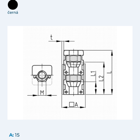
černá
A:
15