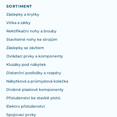
SORTIMENT
Záslepky a krytky
Víčka a zátky
Rektifikační nohy a šrouby
Stavitelné nohy ke strojům
Záslepky se závitem
Ovládací prvky a komponenty
Kluzáky pod nábytek
Distanční podložky a rozpěry
Nábytková a průmyslová kolečka
Drobné plastové komponenty
Příslušenství ke stavbě plotů
Elektro příslušenství
Spojovací prvky