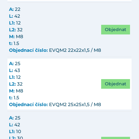
A:
22
L:
42
L1:
12
Objednat
L2:
32
M:
M8
t:
1.5
Objednací číslo:
EVQM2 22x22x1,5 / M8
A:
25
L:
43
L1:
12
Objednat
L2:
32
M:
M8
t:
1.5
Objednací číslo:
EVQM2 25x25x1,5 / M8
A:
25
L:
42
L1:
10
L2:
30