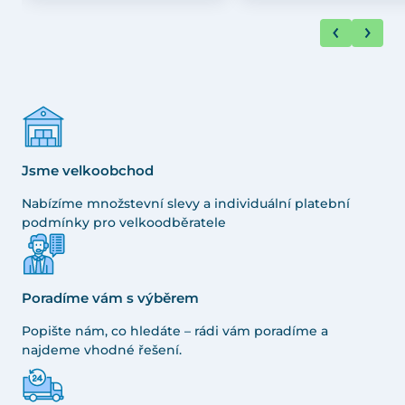
Jsme velkoobchod
Nabízíme množstevní slevy a individuální platební
podmínky pro velkoodběratele
Poradíme vám s výběrem
Popište nám, co hledáte – rádi vám poradíme a
najdeme vhodné řešení.