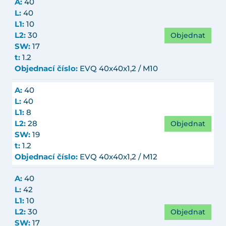
A:
40
L:
40
L1:
10
Objednat
L2:
30
SW:
17
t:
1.2
Objednací číslo:
EVQ 40x40x1,2 / M10
A:
40
L:
40
L1:
8
Objednat
L2:
28
SW:
19
t:
1.2
Objednací číslo:
EVQ 40x40x1,2 / M12
A:
40
L:
42
L1:
10
Objednat
L2:
30
SW:
17