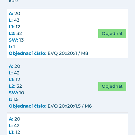
kurz
A:
20
L:
43
L1:
12
Objednat
L2:
32
SW:
13
t:
1
Objednací číslo:
EVQ 20x20x1 / M8
A:
20
L:
42
L1:
12
Objednat
L2:
32
SW:
10
t:
1.5
Objednací číslo:
EVQ 20x20x1,5 / M6
A:
20
L:
42
L1:
12