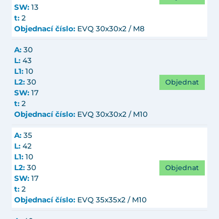
SW:
13
t:
2
Objednací číslo:
EVQ 30x30x2 / M8
A:
30
L:
43
L1:
10
Objednat
L2:
30
SW:
17
t:
2
Objednací číslo:
EVQ 30x30x2 / M10
A:
35
L:
42
L1:
10
Objednat
L2:
30
SW:
17
t:
2
Objednací číslo:
EVQ 35x35x2 / M10