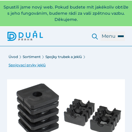
Spustili jsme nový web. Pokud budete mít jakékoliv obtíže
s jeho fungováním, budeme rádi za vaši zpětnou vazbu.
Děkujeme.
Menu
Úvod
Sortiment
Spojky trubek a jeklů
Spojovací prvky jeklů