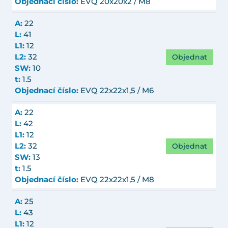
Objednací číslo:
EVQ 20x20x2 / M8
A:
22
L:
41
L1:
12
Objednat
L2:
32
SW:
10
t:
1.5
Objednací číslo:
EVQ 22x22x1,5 / M6
A:
22
L:
42
L1:
12
Objednat
L2:
32
SW:
13
t:
1.5
Objednací číslo:
EVQ 22x22x1,5 / M8
A:
25
L:
43
L1:
12