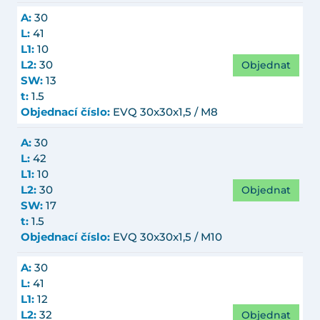
A:
30
L:
41
L1:
10
Objednat
L2:
30
SW:
13
t:
1.5
Objednací číslo:
EVQ 30x30x1,5 / M8
A:
30
L:
42
L1:
10
Objednat
L2:
30
SW:
17
t:
1.5
Objednací číslo:
EVQ 30x30x1,5 / M10
A:
30
L:
41
L1:
12
Objednat
L2:
32