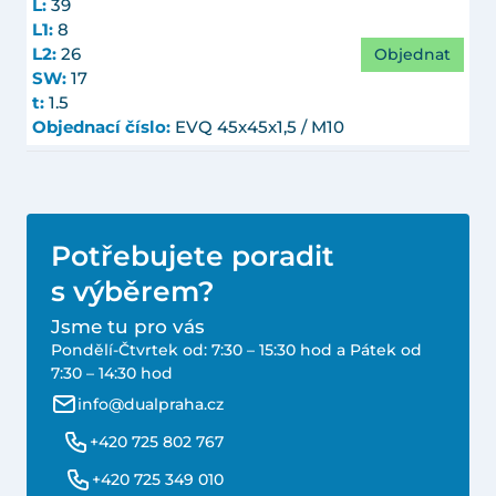
L:
39
L1:
8
Objednat
L2:
26
SW:
17
t:
1.5
Objednací číslo:
EVQ 45x45x1,5 / M10
Potřebujete poradit
s výběrem?
Jsme tu pro vás
Pondělí-Čtvrtek od: 7:30 – 15:30 hod a Pátek od
7:30 – 14:30 hod
info@dualpraha.cz
+420 725 802 767
+420 725 349 010