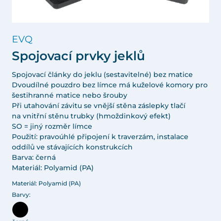
EVQ
Spojovací prvky jeklů
Spojovací články do jeklu (sestavitelné) bez matice
Dvoudílné pouzdro bez límce má kuželové komory pro
šestihranné matice nebo šrouby
Při utahování závitu se vnější stěna záslepky tlačí
na vnitřní stěnu trubky (hmoždinkový efekt)
SO = jiný rozměr límce
Použití: pravoúhlé připojení k traverzám, instalace
oddílů ve stávajících konstrukcích
Barva: černá
Materiál: Polyamid (PA)
Materiál: Polyamid (PA)
Barvy: