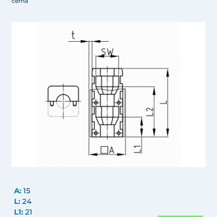
černá
A:
15
L:
24
L1:
21