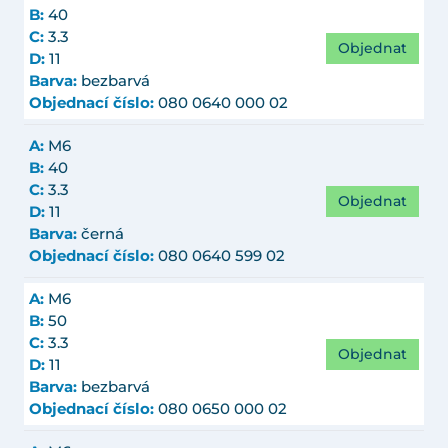
B:
40
C:
3.3
Objednat
D:
11
Barva:
bezbarvá
Objednací číslo:
080 0640 000 02
A:
M6
B:
40
C:
3.3
Objednat
D:
11
Barva:
černá
Objednací číslo:
080 0640 599 02
A:
M6
B:
50
C:
3.3
Objednat
D:
11
Barva:
bezbarvá
Objednací číslo:
080 0650 000 02