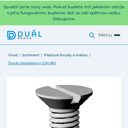
Spustili jsme nový web. Pokud budete mít jakékoliv obtíže
s jeho fungováním, budeme rádi za vaši zpětnou vazbu.
Děkujeme.
Menu
Úvod
Sortiment
Plastové šrouby a matice
Šroub celoplastový DIN 963