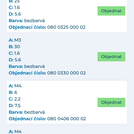
B:
25
C:
1.6
Objednat
D:
5.6
Barva:
bezbarvá
Objednací číslo:
080 0325 000 02
A:
M3
B:
30
C:
1.6
Objednat
D:
5.6
Barva:
bezbarvá
Objednací číslo:
080 0330 000 02
A:
M4
B:
6
C:
2.2
Objednat
D:
7.5
Barva:
bezbarvá
Objednací číslo:
080 0406 000 02
A:
M4