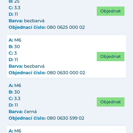
B:
25
C:
3.3
Objednat
D:
11
Barva:
bezbarvá
Objednací číslo:
080 0625 000 02
A:
M6
B:
30
C:
3
Objednat
D:
11
Barva:
bezbarvá
Objednací číslo:
080 0630 000 02
A:
M6
B:
30
C:
3.3
Objednat
D:
11
Barva:
černá
Objednací číslo:
080 0630 599 02
A:
M6