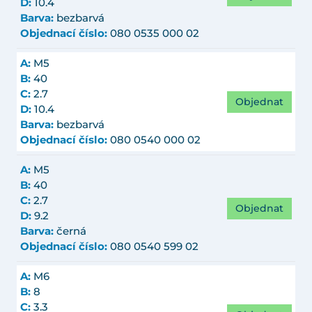
D:
10.4
Barva:
bezbarvá
Objednací číslo:
080 0535 000 02
A:
M5
B:
40
C:
2.7
Objednat
D:
10.4
Barva:
bezbarvá
Objednací číslo:
080 0540 000 02
A:
M5
B:
40
C:
2.7
Objednat
D:
9.2
Barva:
černá
Objednací číslo:
080 0540 599 02
A:
M6
B:
8
C:
3.3