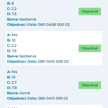
B:
8
C:
2.2
Objednat
D:
7.5
Barva:
bezbarvá
Objednací číslo:
080 0408 000 02
A:
M4
B:
10
C:
2.2
Objednat
D:
7.5
Barva:
bezbarvá
Objednací číslo:
080 0410 000 02
A:
M4
B:
10
C:
2.7
Objednat
D:
7.8
Barva:
černá
Objednací číslo:
080 0410 599 02