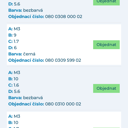
Objednat
D:
5.6
Barva:
bezbarvá
Objednací číslo:
080 0308 000 02
A:
M3
B:
9
C:
1.7
Objednat
D:
6
Barva:
černá
Objednací číslo:
080 0309 599 02
A:
M3
B:
10
C:
1.6
Objednat
D:
5.6
Barva:
bezbarvá
Objednací číslo:
080 0310 000 02
A:
M3
B:
10