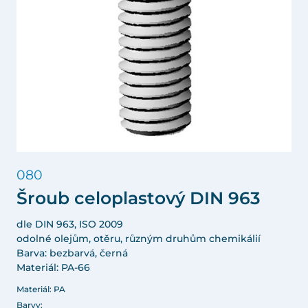
080
Šroub celoplastový DIN 963
dle DIN 963, ISO 2009
odolné olejům, otěru, různým druhům chemikálií
Barva: bezbarvá, černá
Materiál: PA-66
Materiál: PA
Barvy: