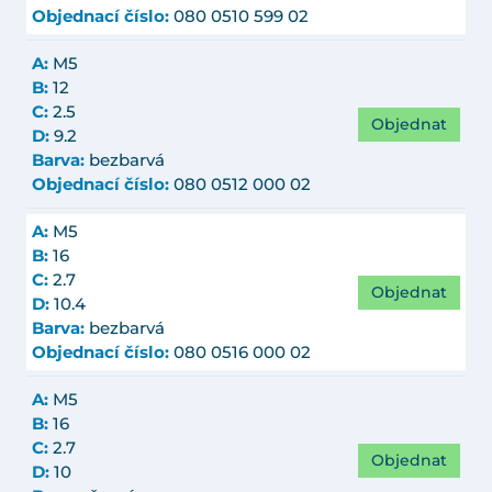
Objednací číslo:
080 0510 599 02
A:
M5
B:
12
C:
2.5
Objednat
D:
9.2
Barva:
bezbarvá
Objednací číslo:
080 0512 000 02
A:
M5
B:
16
C:
2.7
Objednat
D:
10.4
Barva:
bezbarvá
Objednací číslo:
080 0516 000 02
A:
M5
B:
16
C:
2.7
Objednat
D:
10