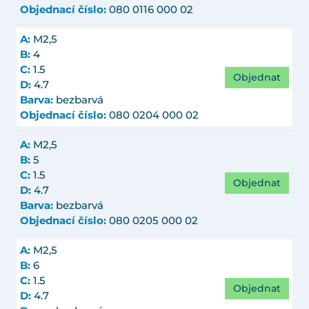
Objednací číslo:
080 0116 000 02
A:
M2,5
B:
4
C:
1.5
Objednat
D:
4.7
Barva:
bezbarvá
Objednací číslo:
080 0204 000 02
A:
M2,5
B:
5
C:
1.5
Objednat
D:
4.7
Barva:
bezbarvá
Objednací číslo:
080 0205 000 02
A:
M2,5
B:
6
C:
1.5
Objednat
D:
4.7