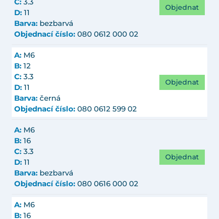
C:
3.3
Objednat
D:
11
Barva:
bezbarvá
Objednací číslo:
080 0612 000 02
A:
M6
B:
12
C:
3.3
Objednat
D:
11
Barva:
černá
Objednací číslo:
080 0612 599 02
A:
M6
B:
16
C:
3.3
Objednat
D:
11
Barva:
bezbarvá
Objednací číslo:
080 0616 000 02
A:
M6
B:
16