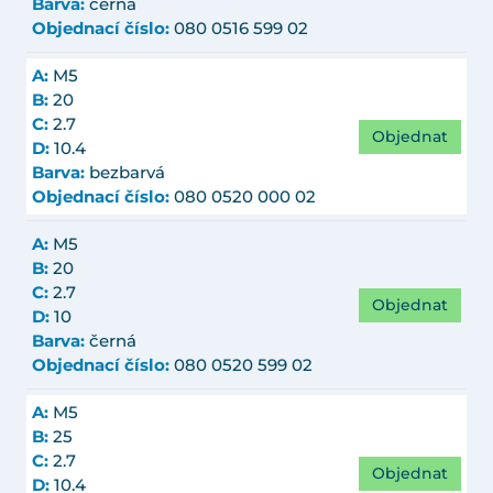
Barva:
černá
Objednací číslo:
080 0516 599 02
A:
M5
B:
20
C:
2.7
Objednat
D:
10.4
Barva:
bezbarvá
Objednací číslo:
080 0520 000 02
A:
M5
B:
20
C:
2.7
Objednat
D:
10
Barva:
černá
Objednací číslo:
080 0520 599 02
A:
M5
B:
25
C:
2.7
Objednat
D:
10.4