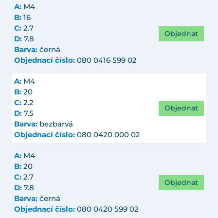
A:
M4
B:
16
C:
2.7
Objednat
D:
7.8
Barva:
černá
Objednací číslo:
080 0416 599 02
A:
M4
B:
20
C:
2.2
Objednat
D:
7.5
Barva:
bezbarvá
Objednací číslo:
080 0420 000 02
A:
M4
B:
20
C:
2.7
Objednat
D:
7.8
Barva:
černá
Objednací číslo:
080 0420 599 02