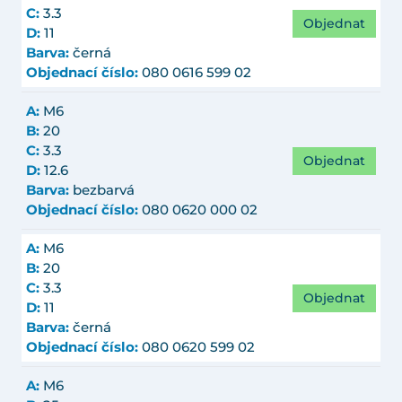
C:
3.3
Objednat
D:
11
Barva:
černá
Objednací číslo:
080 0616 599 02
A:
M6
B:
20
C:
3.3
Objednat
D:
12.6
Barva:
bezbarvá
Objednací číslo:
080 0620 000 02
A:
M6
B:
20
C:
3.3
Objednat
D:
11
Barva:
černá
Objednací číslo:
080 0620 599 02
A:
M6