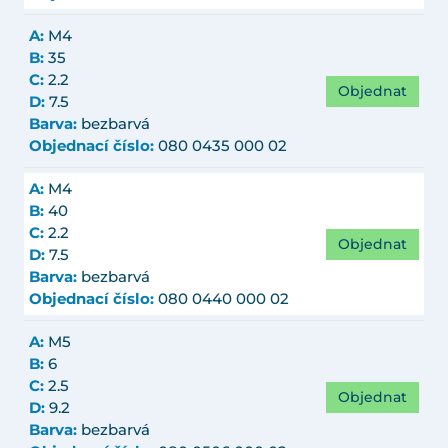
A:
M4
B:
35
C:
2.2
Objednat
D:
7.5
Barva:
bezbarvá
Objednací číslo:
080 0435 000 02
A:
M4
B:
40
C:
2.2
Objednat
D:
7.5
Barva:
bezbarvá
Objednací číslo:
080 0440 000 02
A:
M5
B:
6
C:
2.5
Objednat
D:
9.2
Barva:
bezbarvá