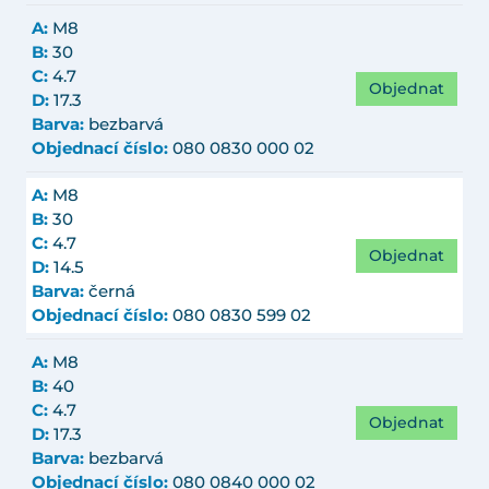
A:
M8
B:
30
C:
4.7
Objednat
D:
17.3
Barva:
bezbarvá
Objednací číslo:
080 0830 000 02
A:
M8
B:
30
C:
4.7
Objednat
D:
14.5
Barva:
černá
Objednací číslo:
080 0830 599 02
A:
M8
B:
40
C:
4.7
Objednat
D:
17.3
Barva:
bezbarvá
Objednací číslo:
080 0840 000 02