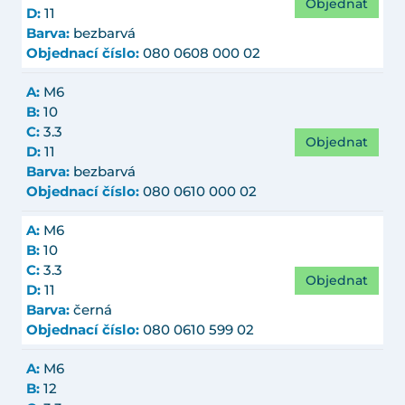
Objednat
D:
11
Barva:
bezbarvá
Objednací číslo:
080 0608 000 02
A:
M6
B:
10
C:
3.3
Objednat
D:
11
Barva:
bezbarvá
Objednací číslo:
080 0610 000 02
A:
M6
B:
10
C:
3.3
Objednat
D:
11
Barva:
černá
Objednací číslo:
080 0610 599 02
A:
M6
B:
12