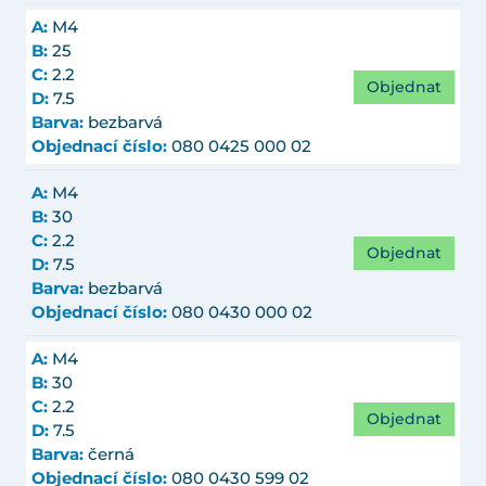
A:
M4
B:
25
C:
2.2
Objednat
D:
7.5
Barva:
bezbarvá
Objednací číslo:
080 0425 000 02
A:
M4
B:
30
C:
2.2
Objednat
D:
7.5
Barva:
bezbarvá
Objednací číslo:
080 0430 000 02
A:
M4
B:
30
C:
2.2
Objednat
D:
7.5
Barva:
černá
Objednací číslo:
080 0430 599 02