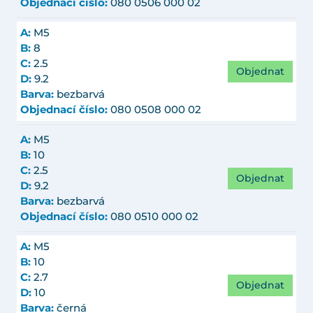
Objednací číslo:
080 0506 000 02
A:
M5
B:
8
C:
2.5
Objednat
D:
9.2
Barva:
bezbarvá
Objednací číslo:
080 0508 000 02
A:
M5
B:
10
C:
2.5
Objednat
D:
9.2
Barva:
bezbarvá
Objednací číslo:
080 0510 000 02
A:
M5
B:
10
C:
2.7
Objednat
D:
10
Barva:
černá