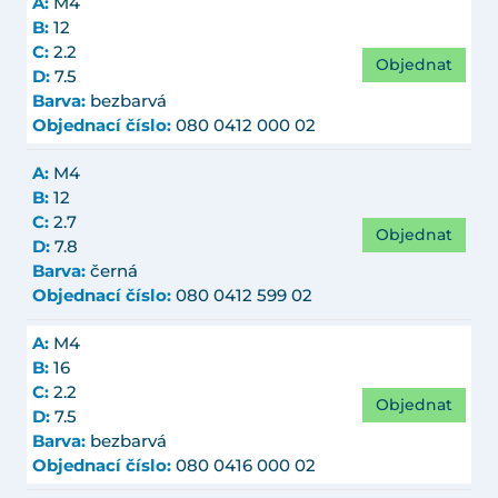
A:
M4
B:
12
C:
2.2
Objednat
D:
7.5
Barva:
bezbarvá
Objednací číslo:
080 0412 000 02
A:
M4
B:
12
C:
2.7
Objednat
D:
7.8
Barva:
černá
Objednací číslo:
080 0412 599 02
A:
M4
B:
16
C:
2.2
Objednat
D:
7.5
Barva:
bezbarvá
Objednací číslo:
080 0416 000 02