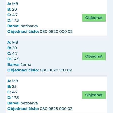
A:
M8
B:
20
C:
4.7
Objednat
D:
17.3
Barva:
bezbarvá
Objednací číslo:
080 0820 000 02
A:
M8
B:
20
C:
4.7
Objednat
D:
14.5
Barva:
černá
Objednací číslo:
080 0820 599 02
A:
M8
B:
25
C:
4.7
Objednat
D:
17.3
Barva:
bezbarvá
Objednací číslo:
080 0825 000 02