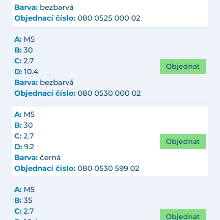
Barva:
bezbarvá
Objednací číslo:
080 0525 000 02
A:
M5
B:
30
C:
2.7
Objednat
D:
10.4
Barva:
bezbarvá
Objednací číslo:
080 0530 000 02
A:
M5
B:
30
C:
2.7
Objednat
D:
9.2
Barva:
černá
Objednací číslo:
080 0530 599 02
A:
M5
B:
35
C:
2.7
Objednat