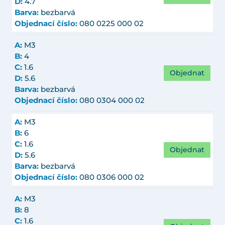
D:
4.7
Barva:
bezbarvá
Objednací číslo:
080 0225 000 02
A:
M3
B:
4
C:
1.6
Objednat
D:
5.6
Barva:
bezbarvá
Objednací číslo:
080 0304 000 02
A:
M3
B:
6
C:
1.6
Objednat
D:
5.6
Barva:
bezbarvá
Objednací číslo:
080 0306 000 02
A:
M3
B:
8
C:
1.6