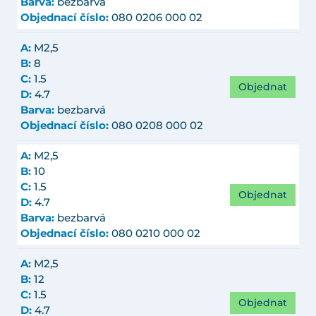
Barva:
bezbarvá
Objednací číslo:
080 0206 000 02
A:
M2,5
B:
8
C:
1.5
Objednat
D:
4.7
Barva:
bezbarvá
Objednací číslo:
080 0208 000 02
A:
M2,5
B:
10
C:
1.5
Objednat
D:
4.7
Barva:
bezbarvá
Objednací číslo:
080 0210 000 02
A:
M2,5
B:
12
C:
1.5
Objednat
D:
4.7