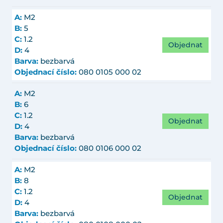
A:
M2
B:
5
C:
1.2
Objednat
D:
4
Barva:
bezbarvá
Objednací číslo:
080 0105 000 02
A:
M2
B:
6
C:
1.2
Objednat
D:
4
Barva:
bezbarvá
Objednací číslo:
080 0106 000 02
A:
M2
B:
8
C:
1.2
Objednat
D:
4
Barva:
bezbarvá