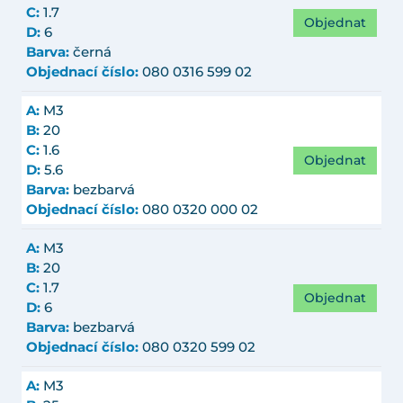
C:
1.7
Objednat
D:
6
Barva:
černá
Objednací číslo:
080 0316 599 02
A:
M3
B:
20
C:
1.6
Objednat
D:
5.6
Barva:
bezbarvá
Objednací číslo:
080 0320 000 02
A:
M3
B:
20
C:
1.7
Objednat
D:
6
Barva:
bezbarvá
Objednací číslo:
080 0320 599 02
A:
M3