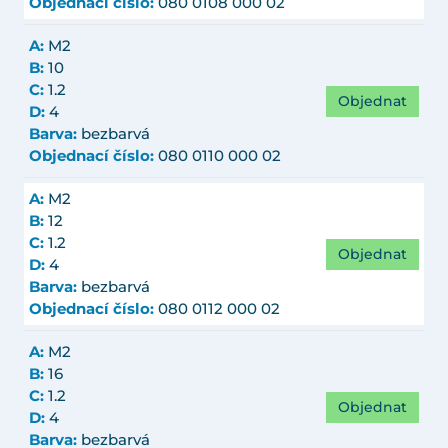
Objednací číslo:
080 0108 000 02
A:
M2
B:
10
C:
1.2
Objednat
D:
4
Barva:
bezbarvá
Objednací číslo:
080 0110 000 02
A:
M2
B:
12
C:
1.2
Objednat
D:
4
Barva:
bezbarvá
Objednací číslo:
080 0112 000 02
A:
M2
B:
16
C:
1.2
Objednat
D:
4
Barva:
bezbarvá