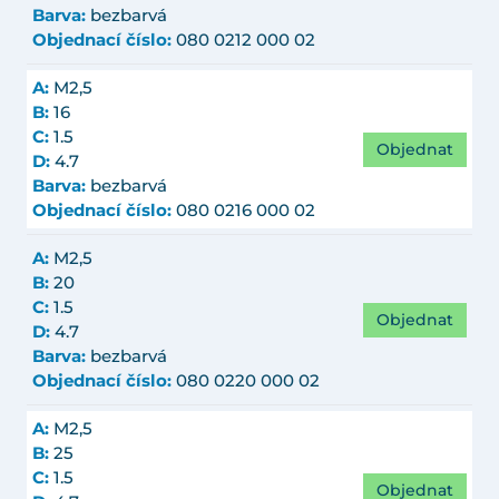
Barva:
bezbarvá
Objednací číslo:
080 0212 000 02
A:
M2,5
B:
16
C:
1.5
Objednat
D:
4.7
Barva:
bezbarvá
Objednací číslo:
080 0216 000 02
A:
M2,5
B:
20
C:
1.5
Objednat
D:
4.7
Barva:
bezbarvá
Objednací číslo:
080 0220 000 02
A:
M2,5
B:
25
C:
1.5
Objednat