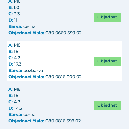
A:
M6
B:
60
C:
3.3
Objednat
D:
11
Barva:
černá
Objednací číslo:
080 0660 599 02
A:
M8
B:
16
C:
4.7
Objednat
D:
17.3
Barva:
bezbarvá
Objednací číslo:
080 0816 000 02
A:
M8
B:
16
C:
4.7
Objednat
D:
14.5
Barva:
černá
Objednací číslo:
080 0816 599 02