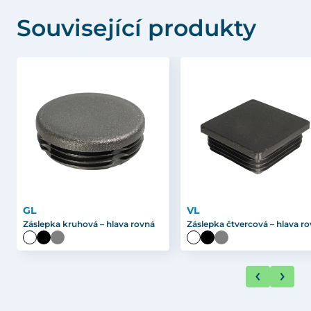
Související produkty
GL
VL
Záslepka kruhová – hlava rovná
Záslepka čtvercová – hlava r