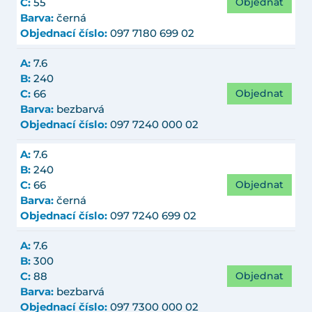
Objednat
C:
55
Barva:
černá
Objednací číslo:
097 7180 699 02
A:
7.6
B:
240
Objednat
C:
66
Barva:
bezbarvá
Objednací číslo:
097 7240 000 02
A:
7.6
B:
240
Objednat
C:
66
Barva:
černá
Objednací číslo:
097 7240 699 02
A:
7.6
B:
300
Objednat
C:
88
Barva:
bezbarvá
Objednací číslo:
097 7300 000 02