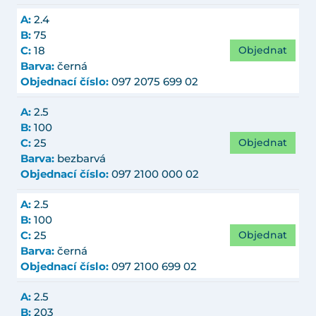
A:
2.4
B:
75
Objednat
C:
18
Barva:
černá
Objednací číslo:
097 2075 699 02
A:
2.5
B:
100
Objednat
C:
25
Barva:
bezbarvá
Objednací číslo:
097 2100 000 02
A:
2.5
B:
100
Objednat
C:
25
Barva:
černá
Objednací číslo:
097 2100 699 02
A:
2.5
B:
203