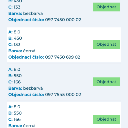
B:
450
Objednat
C:
133
Barva:
bezbarvá
Objednací číslo:
097 7450 000 02
A:
8.0
B:
450
Objednat
C:
133
Barva:
černá
Objednací číslo:
097 7450 699 02
A:
8.0
B:
550
Objednat
C:
166
Barva:
bezbarvá
Objednací číslo:
097 7545 000 02
A:
8.0
B:
550
Objednat
C:
166
Barva:
černá