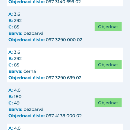
Objednací číslo:
097 3140 699 02
A:
3.6
B:
292
Objednat
C:
85
Barva:
bezbarvá
Objednací číslo:
097 3290 000 02
A:
3.6
B:
292
Objednat
C:
85
Barva:
černá
Objednací číslo:
097 3290 699 02
A:
4.0
B:
180
Objednat
C:
49
Barva:
bezbarvá
Objednací číslo:
097 4178 000 02
A:
4.0