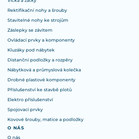
Víčka a zátky
Rektifikační nohy a šrouby
Stavitelné nohy ke strojům
Záslepky se závitem
Ovládací prvky a komponenty
Kluzáky pod nábytek
Distanční podložky a rozpěry
Nábytková a průmyslová kolečka
Drobné plastové komponenty
Příslušenství ke stavbě plotů
Elektro příslušenství
Spojovací prvky
Kovové šrouby, matice a podložky
O NÁS
O nás