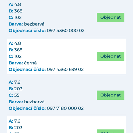
A:
4.8
B:
368
Objednat
C:
102
Barva:
bezbarvá
Objednací číslo:
097 4360 000 02
A:
4.8
B:
368
Objednat
C:
102
Barva:
černá
Objednací číslo:
097 4360 699 02
A:
7.6
B:
203
Objednat
C:
55
Barva:
bezbarvá
Objednací číslo:
097 7180 000 02
A:
7.6
B:
203