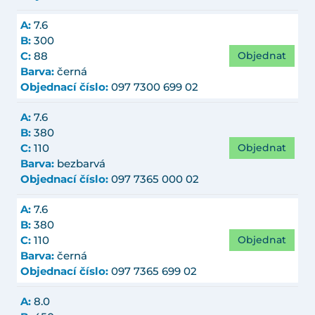
A:
7.6
B:
300
Objednat
C:
88
Barva:
černá
Objednací číslo:
097 7300 699 02
A:
7.6
B:
380
Objednat
C:
110
Barva:
bezbarvá
Objednací číslo:
097 7365 000 02
A:
7.6
B:
380
Objednat
C:
110
Barva:
černá
Objednací číslo:
097 7365 699 02
A:
8.0