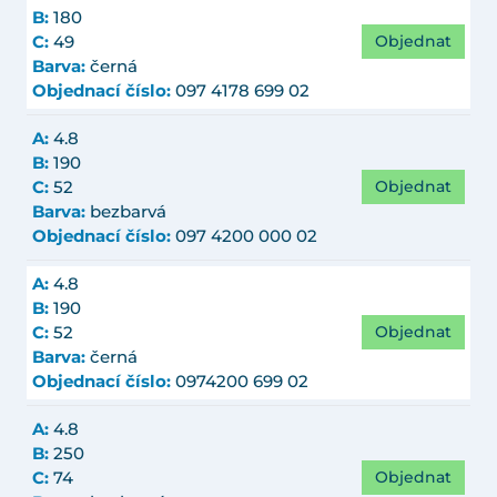
B:
180
Objednat
C:
49
Barva:
černá
Objednací číslo:
097 4178 699 02
A:
4.8
B:
190
Objednat
C:
52
Barva:
bezbarvá
Objednací číslo:
097 4200 000 02
A:
4.8
B:
190
Objednat
C:
52
Barva:
černá
Objednací číslo:
0974200 699 02
A:
4.8
B:
250
Objednat
C:
74