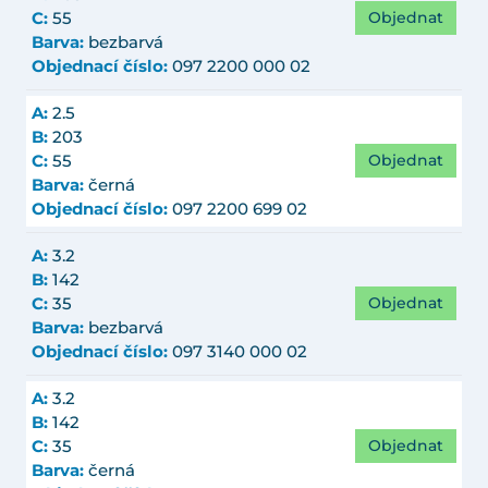
Objednat
C:
55
Barva:
bezbarvá
Objednací číslo:
097 2200 000 02
A:
2.5
B:
203
Objednat
C:
55
Barva:
černá
Objednací číslo:
097 2200 699 02
A:
3.2
B:
142
Objednat
C:
35
Barva:
bezbarvá
Objednací číslo:
097 3140 000 02
A:
3.2
B:
142
Objednat
C:
35
Barva:
černá