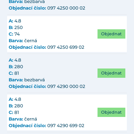
Barva:
bezbarvá
Objednací číslo:
097 4250 000 02
A:
4.8
B:
250
Objednat
C:
74
Barva:
černá
Objednací číslo:
097 4250 699 02
A:
4.8
B:
280
Objednat
C:
81
Barva:
bezbarvá
Objednací číslo:
097 4290 000 02
A:
4.8
B:
280
Objednat
C:
81
Barva:
černá
Objednací číslo:
097 4290 699 02