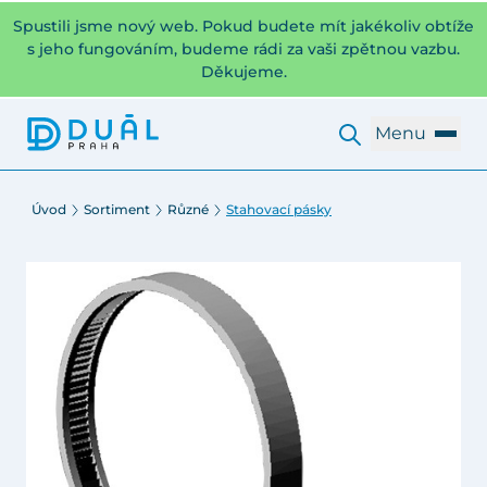
Spustili jsme nový web. Pokud budete mít jakékoliv obtíže
s jeho fungováním, budeme rádi za vaši zpětnou vazbu.
Děkujeme.
Menu
Úvod
Sortiment
Různé
Stahovací pásky