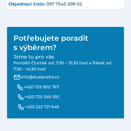
Objednací číslo:
097 7545 699 02
Potřebujete poradit
s výběrem?
Jsme tu pro vás
Pondělí-Čtvrtek od: 7:30 – 15:30 hod a Pátek od
7:30 – 14:30 hod
info@dualpraha.cz
+420 725 802 767
+420 725 349 010
+420 222 721 649