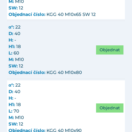
M:
M10
SW:
12
Objednací číslo:
KGG 40 M10x65 SW 12
α°:
22
D:
40
H:
-
H1:
18
Objednat
L:
60
M:
M10
SW:
12
Objednací číslo:
KGG 40 M10x80
α°:
22
D:
40
H:
-
H1:
18
Objednat
L:
70
M:
M10
SW:
12
Objednací číslo:
KGG 40 M10x90