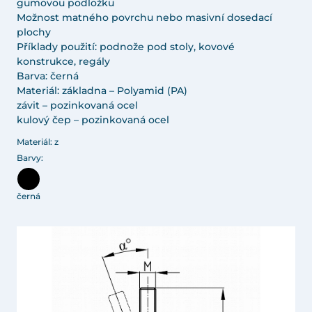
gumovou podložku
Možnost matného povrchu nebo masivní dosedací
plochy
Příklady použití: podnože pod stoly, kovové
konstrukce, regály
Barva: černá
Materiál: základna – Polyamid (PA)
závit – pozinkovaná ocel
kulový čep – pozinkovaná ocel
Materiál: z
Barvy:
černá