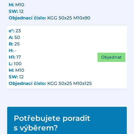
M:
M10
SW:
12
Objednací číslo:
KGG 50x25 M10x90
α°:
23
A:
50
B:
25
H:
-
Objednat
H1:
17
L:
100
M:
M10
SW:
12
Objednací číslo:
KGG 50x25 M10x125
Potřebujete poradit
s výběrem?