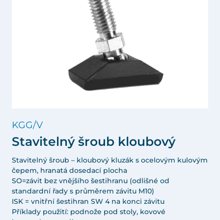
KGG/V
Stavitelný šroub kloubový
Stavitelný šroub – kloubový kluzák s ocelovým kulovým
čepem, hranatá dosedací plocha
SO=závit bez vnějšího šestihranu (odlišné od
standardní řady s průměrem závitu M10)
ISK = vnitřní šestihran SW 4 na konci závitu
Příklady použití: podnože pod stoly, kovové