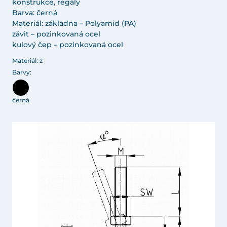
konstrukce, regály
Barva: černá
Materiál: základna – Polyamid (PA)
závit – pozinkovaná ocel
kulový čep – pozinkovaná ocel
Materiál: z
Barvy:
černá