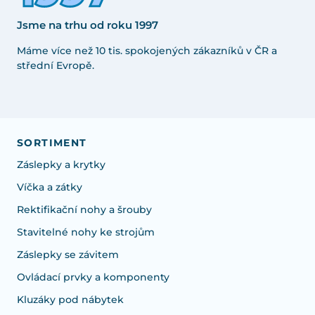
Jsme na trhu od roku 1997
Máme více než 10 tis. spokojených zákazníků v ČR a
střední Evropě.
SORTIMENT
Záslepky a krytky
Víčka a zátky
Rektifikační nohy a šrouby
Stavitelné nohy ke strojům
Záslepky se závitem
Ovládací prvky a komponenty
Kluzáky pod nábytek