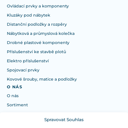
Ovládací prvky a komponenty
Kluzáky pod nábytek
Distanční podložky a rozpěry
Nábytková a průmyslová kolečka
Drobné plastové komponenty
Příslušenství ke stavbě plotů
Elektro příslušenství
Spojovací prvky
Kovové šrouby, matice a podložky
O NÁS
O nás
Sortiment
Spravovat Souhlas
Potřebujete poradit s výběrem?