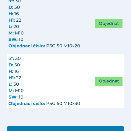
α°:
30
D:
50
H:
16
H1:
22
Objednat
L:
20
M:
M10
SW:
10
Objednací číslo:
PSG 50 M10x20
α°:
30
D:
50
H:
16
H1:
22
Objednat
L:
30
M:
M10
SW:
10
Objednací číslo:
PSG 50 M10x30