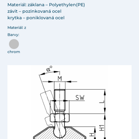
Materiál: záklana – Polyethylen(PE)
závit – pozinkovaná ocel
krytka – poniklovaná ocel
Materiál: z
Barvy:
chrom