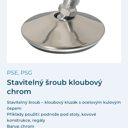
PSE, PSG
Stavitelný šroub kloubový
chrom
Stavitelný šroub – kloubový kluzák s ocelovým kulovým
čepem
Příklady použití: podnože pod stoly, kovové
konstrukce, regály
Barva: chrom