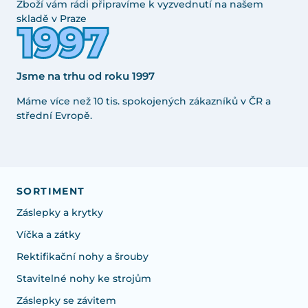
Zboží vám rádi připravíme k vyzvednutí na našem
skladě v Praze
Jsme na trhu od roku 1997
Máme více než 10 tis. spokojených zákazníků v ČR a
střední Evropě.
SORTIMENT
Záslepky a krytky
Víčka a zátky
Rektifikační nohy a šrouby
Stavitelné nohy ke strojům
Záslepky se závitem