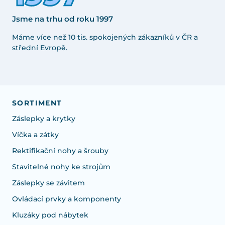
Jsme na trhu od roku 1997
Máme více než 10 tis. spokojených zákazníků v ČR a
střední Evropě.
SORTIMENT
Záslepky a krytky
Víčka a zátky
Rektifikační nohy a šrouby
Stavitelné nohy ke strojům
Záslepky se závitem
Ovládací prvky a komponenty
Kluzáky pod nábytek