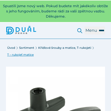
Spustili jsme nový web. Pokud budete mít jakékoliv obtíže
s jeho fungováním, budeme rádi za vaši zpětnou vazbu.
Děkujeme.
Menu
Úvod
Sortiment
Křídlové šrouby a matice, T-rukojeti
T – rukojeť matice