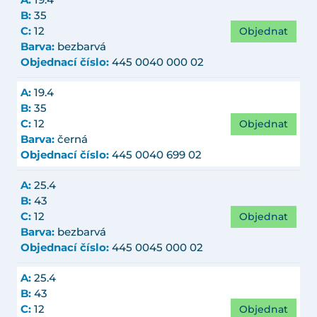
A:
19.4
B:
35
Objednat
C:
12
Barva:
bezbarvá
Objednací číslo:
445 0040 000 02
A:
19.4
B:
35
Objednat
C:
12
Barva:
černá
Objednací číslo:
445 0040 699 02
A:
25.4
B:
43
Objednat
C:
12
Barva:
bezbarvá
Objednací číslo:
445 0045 000 02
A:
25.4
B:
43
Objednat
C:
12