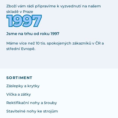
Zboží vám rádi připravíme k vyzvednutí na našem
skladě v Praze
Jsme na trhu od roku 1997
Máme více než 10 tis. spokojených zákazníků v ČR a
střední Evropě.
SORTIMENT
Záslepky a krytky
Víčka a zátky
Rektifikační nohy a šrouby
Stavitelné nohy ke strojům