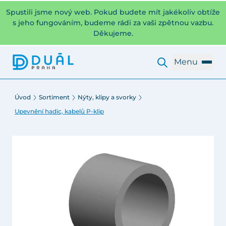
Spustili jsme nový web. Pokud budete mít jakékoliv obtíže
s jeho fungováním, budeme rádi za vaši zpětnou vazbu.
Děkujeme.
Menu
Úvod
Sortiment
Nýty, klipy a svorky
Upevnění hadic, kabelů P-klip