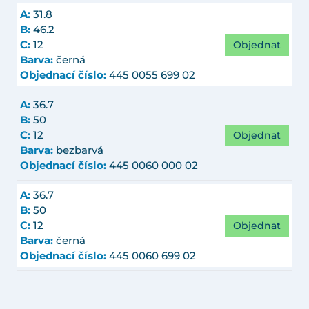
A:
31.8
B:
46.2
Objednat
C:
12
Barva:
černá
Objednací číslo:
445 0055 699 02
A:
36.7
B:
50
Objednat
C:
12
Barva:
bezbarvá
Objednací číslo:
445 0060 000 02
A:
36.7
B:
50
Objednat
C:
12
Barva:
černá
Objednací číslo:
445 0060 699 02