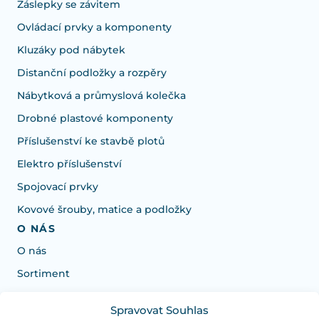
Záslepky se závitem
Ovládací prvky a komponenty
Kluzáky pod nábytek
Distanční podložky a rozpěry
Nábytková a průmyslová kolečka
Drobné plastové komponenty
Příslušenství ke stavbě plotů
Elektro příslušenství
Spojovací prvky
Kovové šrouby, matice a podložky
O NÁS
O nás
Sortiment
Spravovat Souhlas
Potřebujete poradit s výběrem?