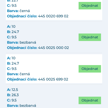
B:
22.1
Objednat
C:
9.5
Barva:
černá
Objednací číslo:
445 0020 699 02
A:
10
B:
24.7
Objednat
C:
9.5
Barva:
bezbarvá
Objednací číslo:
445 0025 000 02
A:
10
B:
24.7
Objednat
C:
9.5
Barva:
černá
Objednací číslo:
445 0025 699 02
A:
12.5
B:
26.3
Objednat
C:
9.5
Barva:
bezbarvá