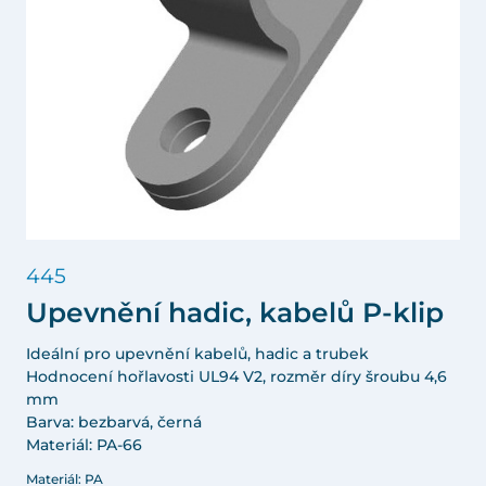
445
Upevnění hadic, kabelů P-klip
Ideální pro upevnění kabelů, hadic a trubek
Hodnocení hořlavosti UL94 V2, rozměr díry šroubu 4,6
mm
Barva: bezbarvá, černá
Materiál: PA-66
Materiál: PA