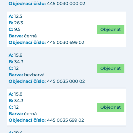
Objednací číslo:
445 0030 000 02
A:
12.5
B:
26.3
Objednat
C:
9.5
Barva:
černá
Objednací číslo:
445 0030 699 02
A:
15.8
B:
34.3
Objednat
C:
12
Barva:
bezbarvá
Objednací číslo:
445 0035 000 02
A:
15.8
B:
34.3
Objednat
C:
12
Barva:
černá
Objednací číslo:
445 0035 699 02