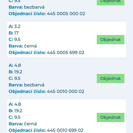
Objednat
C:
9.5
Barva:
bezbarvá
Objednací číslo:
445 0005 000 02
A:
3.2
B:
17
Objednat
C:
9.5
Barva:
černá
Objednací číslo:
445 0005 699 02
A:
4.8
B:
19.2
Objednat
C:
9.5
Barva:
bezbarvá
Objednací číslo:
445 0010 000 02
A:
4.8
B:
19.2
Objednat
C:
9.5
Barva:
černá
Objednací číslo:
445 0010 699 02