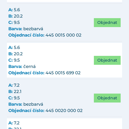
A:
5.6
B:
20.2
Objednat
C:
9.5
Barva:
bezbarvá
Objednací číslo:
445 0015 000 02
A:
5.6
B:
20.2
Objednat
C:
9.5
Barva:
černá
Objednací číslo:
445 0015 699 02
A:
7.2
B:
22.1
Objednat
C:
9.5
Barva:
bezbarvá
Objednací číslo:
445 0020 000 02
A:
7.2