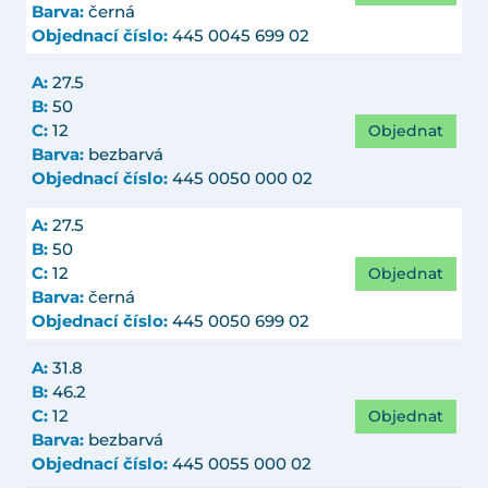
Barva:
černá
Objednací číslo:
445 0045 699 02
A:
27.5
B:
50
Objednat
C:
12
Barva:
bezbarvá
Objednací číslo:
445 0050 000 02
A:
27.5
B:
50
Objednat
C:
12
Barva:
černá
Objednací číslo:
445 0050 699 02
A:
31.8
B:
46.2
Objednat
C:
12
Barva:
bezbarvá
Objednací číslo:
445 0055 000 02