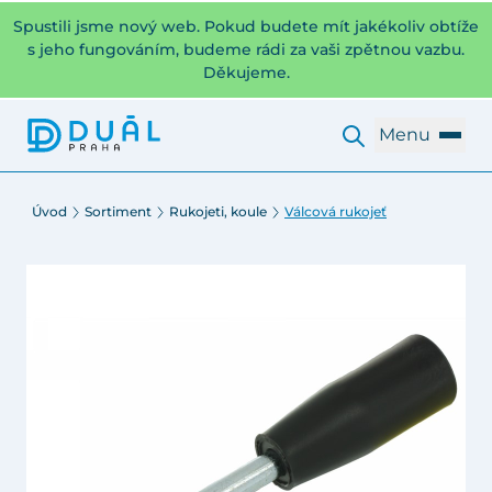
Spustili jsme nový web. Pokud budete mít jakékoliv obtíže
s jeho fungováním, budeme rádi za vaši zpětnou vazbu.
Děkujeme.
Menu
Úvod
Sortiment
Rukojeti, koule
Válcová rukojeť