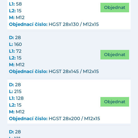
L1:
58
Objednat
L2:
15
M:
M12
Objednací číslo:
HGST 28x130 / M12x15
D:
28
L:
160
L1:
72
Objednat
L2:
15
M:
M12
Objednací číslo:
HGST 28x145 / M12x15
D:
28
L:
215
L1:
128
Objednat
L2:
15
M:
M12
Objednací číslo:
HGST 28x200 / M12x15
D:
28