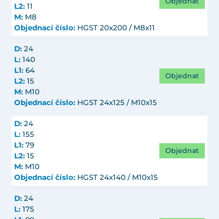
Objednat
L2:
11
M:
M8
Objednací číslo:
HGST 20x200 / M8x11
D:
24
L:
140
L1:
64
Objednat
L2:
15
M:
M10
Objednací číslo:
HGST 24x125 / M10x15
D:
24
L:
155
L1:
79
Objednat
L2:
15
M:
M10
Objednací číslo:
HGST 24x140 / M10x15
D:
24
L:
175