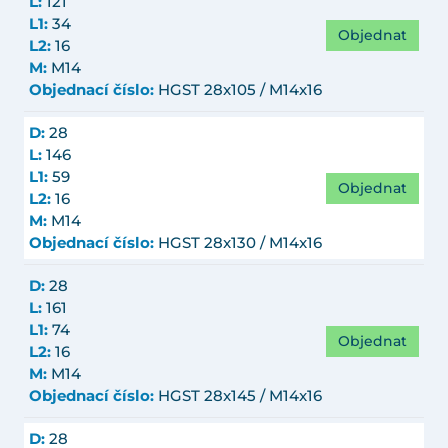
L:
121
L1:
34
Objednat
L2:
16
M:
M14
Objednací číslo:
HGST 28x105 / M14x16
D:
28
L:
146
L1:
59
Objednat
L2:
16
M:
M14
Objednací číslo:
HGST 28x130 / M14x16
D:
28
L:
161
L1:
74
Objednat
L2:
16
M:
M14
Objednací číslo:
HGST 28x145 / M14x16
D:
28