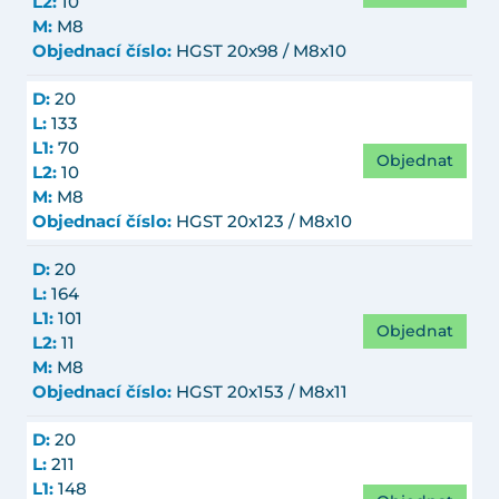
L2:
10
M:
M8
Objednací číslo:
HGST 20x98 / M8x10
D:
20
L:
133
L1:
70
Objednat
L2:
10
M:
M8
Objednací číslo:
HGST 20x123 / M8x10
D:
20
L:
164
L1:
101
Objednat
L2:
11
M:
M8
Objednací číslo:
HGST 20x153 / M8x11
D:
20
L:
211
L1:
148