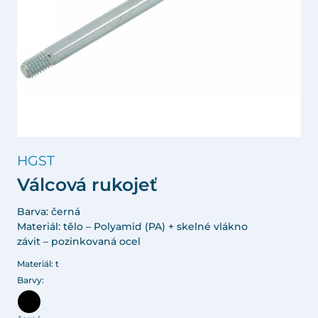
HGST
Válcová rukojeť
Barva: černá
Materiál: tělo – Polyamid (PA) + skelné vlákno
závit – pozinkovaná ocel
Materiál: t
Barvy: