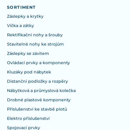
SORTIMENT
Záslepky a krytky
Víčka a zátky
Rektifikační nohy a šrouby
Stavitelné nohy ke strojům
Záslepky se závitem
Ovládací prvky a komponenty
Kluzáky pod nábytek
Distanční podložky a rozpěry
Nábytková a průmyslová kolečka
Drobné plastové komponenty
Příslušenství ke stavbě plotů
Elektro příslušenství
Spojovací prvky