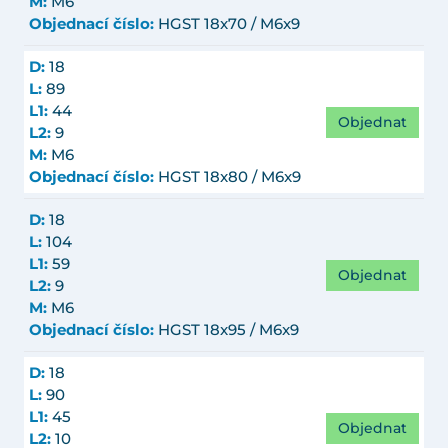
M:
M6
Objednací číslo:
HGST 18x70 / M6x9
D:
18
L:
89
L1:
44
Objednat
L2:
9
M:
M6
Objednací číslo:
HGST 18x80 / M6x9
D:
18
L:
104
L1:
59
Objednat
L2:
9
M:
M6
Objednací číslo:
HGST 18x95 / M6x9
D:
18
L:
90
L1:
45
Objednat
L2:
10