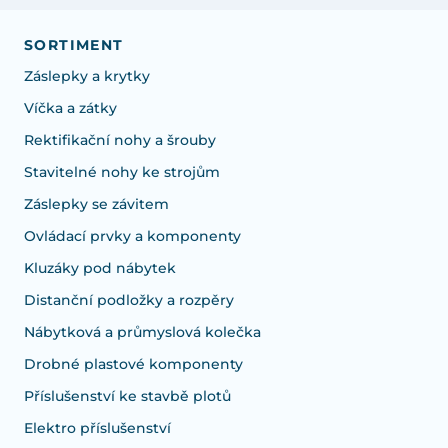
SORTIMENT
Záslepky a krytky
Víčka a zátky
Rektifikační nohy a šrouby
Stavitelné nohy ke strojům
Záslepky se závitem
Ovládací prvky a komponenty
Kluzáky pod nábytek
Distanční podložky a rozpěry
Nábytková a průmyslová kolečka
Drobné plastové komponenty
Příslušenství ke stavbě plotů
Elektro příslušenství