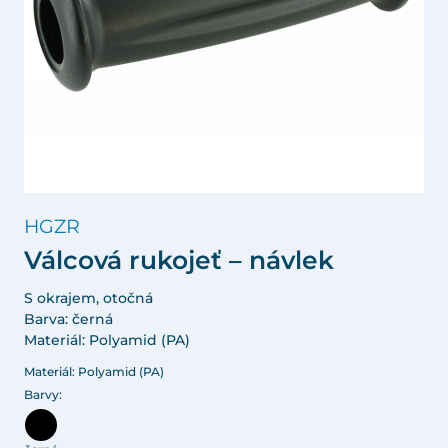
HGZR
Válcová rukojeť – návlek
S okrajem, otočná
Barva: černá
Materiál: Polyamid (PA)
Materiál: Polyamid (PA)
Barvy: