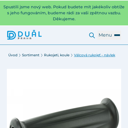
Spustili jsme nový web. Pokud budete mít jakékoliv obtíže
s jeho fungováním, budeme rádi za vaši zpětnou vazbu.
Děkujeme.
Menu
Úvod
Sortiment
Rukojeti, koule
Válcová rukojeť – návlek