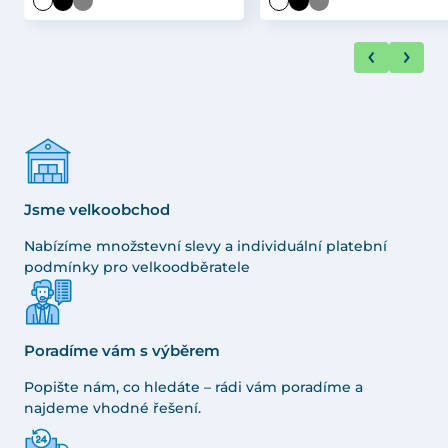
Jsme velkoobchod
Nabízíme množstevní slevy a individuální platební
podmínky pro velkoodběratele
Poradíme vám s výběrem
Popište nám, co hledáte – rádi vám poradíme a
najdeme vhodné řešení.