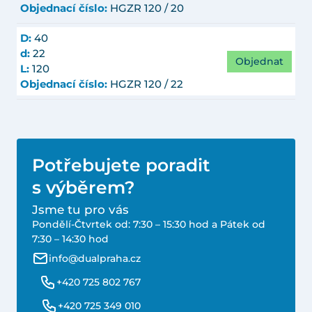
Objednací číslo:
HGZR 120 / 20
D:
40
d:
22
Objednat
L:
120
Objednací číslo:
HGZR 120 / 22
Potřebujete poradit
s výběrem?
Jsme tu pro vás
Pondělí-Čtvrtek od: 7:30 – 15:30 hod a Pátek od
7:30 – 14:30 hod
info@dualpraha.cz
+420 725 802 767
+420 725 349 010