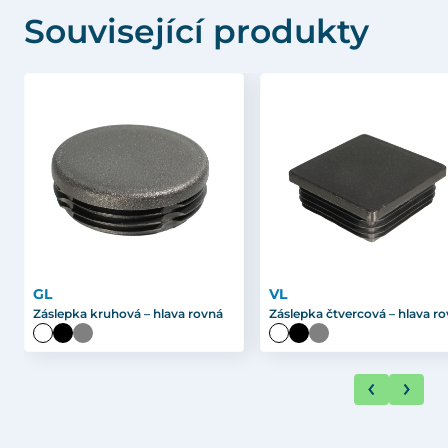
Související produkty
GL
VL
Záslepka kruhová – hlava rovná
Záslepka čtvercová – hlava r