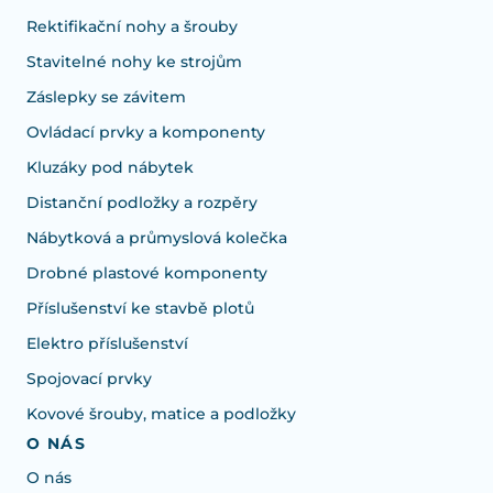
Rektifikační nohy a šrouby
Stavitelné nohy ke strojům
Záslepky se závitem
Ovládací prvky a komponenty
Kluzáky pod nábytek
Distanční podložky a rozpěry
Nábytková a průmyslová kolečka
Drobné plastové komponenty
Příslušenství ke stavbě plotů
Elektro příslušenství
Spojovací prvky
Kovové šrouby, matice a podložky
O NÁS
O nás