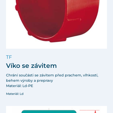
TF
Víko se závitem
Chrání součásti se závitem před prachem, vlhkostí,
behem výroby a prepravy
Materiál: Ld-PE
Materiál: Ld