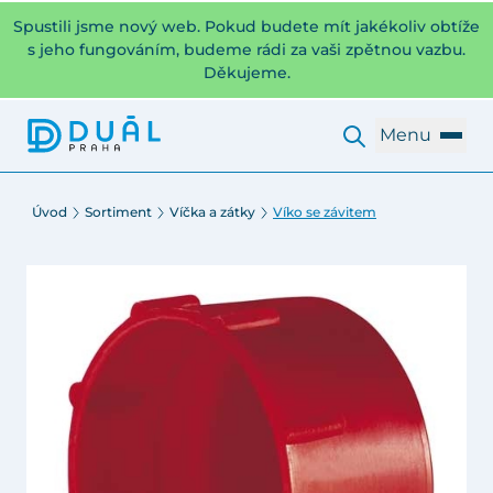
Spustili jsme nový web. Pokud budete mít jakékoliv obtíže
s jeho fungováním, budeme rádi za vaši zpětnou vazbu.
Děkujeme.
Menu
Úvod
Sortiment
Víčka a zátky
Víko se závitem