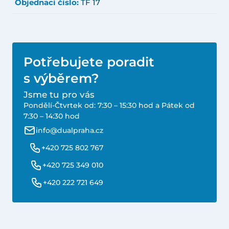
Objednací číslo:
TF 17
Potřebujete poradit
s výběrem?
Jsme tu pro vás
Pondělí-Čtvrtek od: 7:30 – 15:30 hod a Pátek od
7:30 – 14:30 hod
info@dualpraha.cz
+420 725 802 767
+420 725 349 010
+420 222 721 649