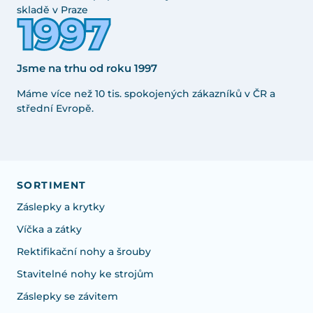
skladě v Praze
Jsme na trhu od roku 1997
Máme více než 10 tis. spokojených zákazníků v ČR a
střední Evropě.
SORTIMENT
Záslepky a krytky
Víčka a zátky
Rektifikační nohy a šrouby
Stavitelné nohy ke strojům
Záslepky se závitem