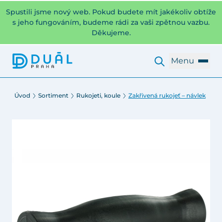
Spustili jsme nový web. Pokud budete mít jakékoliv obtíže
s jeho fungováním, budeme rádi za vaši zpětnou vazbu.
Děkujeme.
Menu
Úvod
Sortiment
Rukojeti, koule
Zakřivená rukojeť – návlek