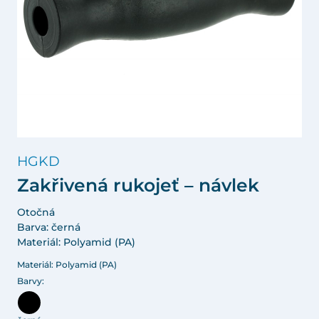
HGKD
Zakřivená rukojeť – návlek
Otočná
Barva: černá
Materiál: Polyamid (PA)
Materiál: Polyamid (PA)
Barvy: