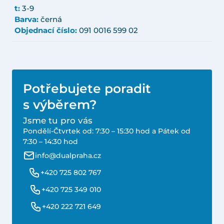
t:
3-9
Barva:
černá
Objednací číslo:
091 0016 599 02
Potřebujete poradit
s výběrem?
Jsme tu pro vás
Pondělí-Čtvrtek od: 7:30 – 15:30 hod a Pátek od
7:30 – 14:30 hod
info@dualpraha.cz
+420 725 802 767
+420 725 349 010
+420 222 721 649