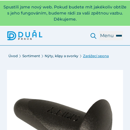
Spustili jsme nový web. Pokud budete mít jakékoliv obtíže
s jeho fungováním, budeme rádi za vaši zpětnou vazbu.
Děkujeme.
Menu
Úvod
Sortiment
Nýty, klipy a svorky
Zarážecí spona