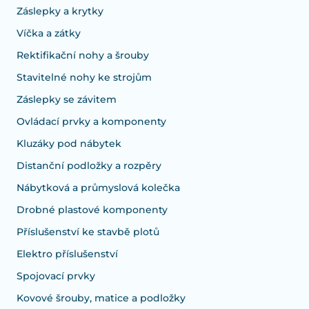
Záslepky a krytky
Víčka a zátky
Rektifikační nohy a šrouby
Stavitelné nohy ke strojům
Záslepky se závitem
Ovládací prvky a komponenty
Kluzáky pod nábytek
Distanční podložky a rozpěry
Nábytková a průmyslová kolečka
Drobné plastové komponenty
Příslušenství ke stavbě plotů
Elektro příslušenství
Spojovací prvky
Kovové šrouby, matice a podložky