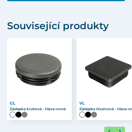
Související produkty
GL
VL
Záslepka kruhová – hlava rovná
Záslepka čtvercová – hlava r