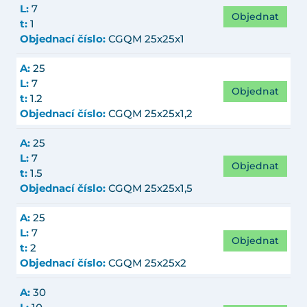
L:
7
Objednat
t:
1
Objednací číslo:
CGQM 25x25x1
A:
25
L:
7
Objednat
t:
1.2
Objednací číslo:
CGQM 25x25x1,2
A:
25
L:
7
Objednat
t:
1.5
Objednací číslo:
CGQM 25x25x1,5
A:
25
L:
7
Objednat
t:
2
Objednací číslo:
CGQM 25x25x2
A:
30