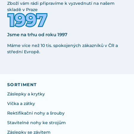
Zboží vám rádi připravíme k vyzvednutí na našem
skladě v Praze
Jsme na trhu od roku 1997
Máme více než 10 tis. spokojených zákazníků v ČR a
střední Evropě.
SORTIMENT
Záslepky a krytky
Víčka a zátky
Rektifikační nohy a šrouby
Stavitelné nohy ke strojům
Záslepky se závitem