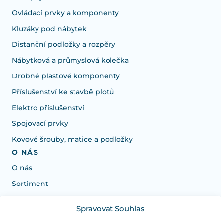
Ovládací prvky a komponenty
Kluzáky pod nábytek
Distanční podložky a rozpěry
Nábytková a průmyslová kolečka
Drobné plastové komponenty
Příslušenství ke stavbě plotů
Elektro příslušenství
Spojovací prvky
Kovové šrouby, matice a podložky
O NÁS
O nás
Sortiment
Spravovat Souhlas
Potřebujete poradit s výběrem?