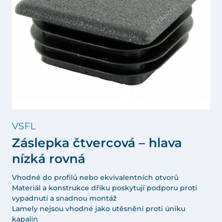
VSFL
Záslepka čtvercová – hlava
nízká rovná
Vhodné do profilů nebo ekvivalentních otvorů
Materiál a konstrukce dříku poskytují podporu proti
vypadnutí a snadnou montáž
Lamely nejsou vhodné jako utěsnění proti úniku
kapalin