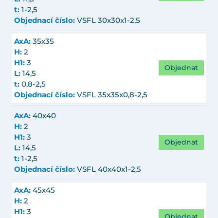
t:
1-2,5
Objednací číslo:
VSFL 30x30x1-2,5
AxA:
35x35
H:
2
H1:
3
Objednat
L:
14,5
t:
0,8-2,5
Objednací číslo:
VSFL 35x35x0,8-2,5
AxA:
40x40
H:
2
H1:
3
Objednat
L:
14,5
t:
1-2,5
Objednací číslo:
VSFL 40x40x1-2,5
AxA:
45x45
H:
2
H1:
3
Objednat