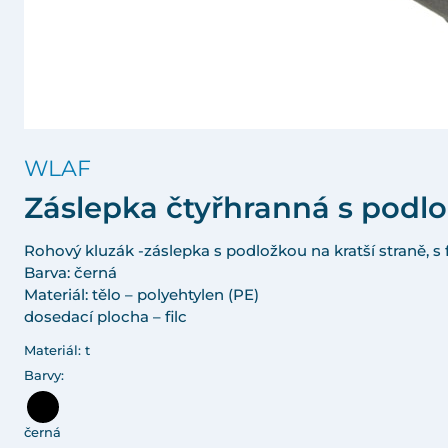
WLAF
Záslepka čtyřhranná s podlo
Rohový kluzák -záslepka s podložkou na kratší straně, s 
Barva: černá
Materiál: tělo – polyehtylen (PE)
dosedací plocha – filc
Materiál: t
Barvy:
černá