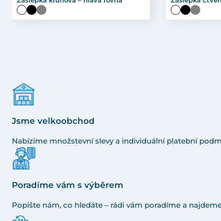
Záslepka kruhová – hlava rovná
Záslepka čtver
Jsme velkoobchod
Nabízíme množstevní slevy a individuální platební podm
Poradíme vám s výběrem
Popište nám, co hledáte – rádi vám poradíme a najdeme