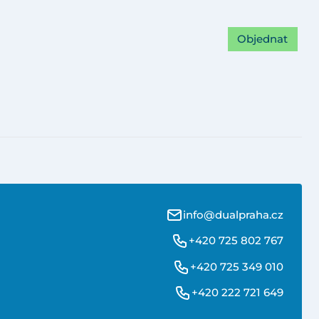
Objednat
info@dualpraha.cz
+420 725 802 767
+420 725 349 010
+420 222 721 649