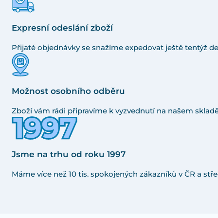
Expresní odeslání zboží
Přijaté objednávky se snažíme expedovat ještě tentýž de
Možnost osobního odběru
Zboží vám rádi připravíme k vyzvednutí na našem skladě
Jsme na trhu od roku 1997
Máme více než 10 tis. spokojených zákazníků v ČR a stře