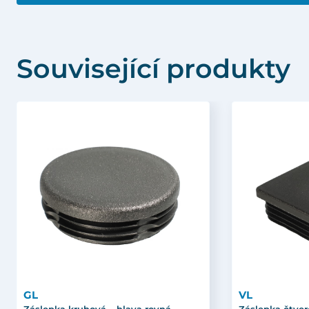
Související produkty
GL
VL