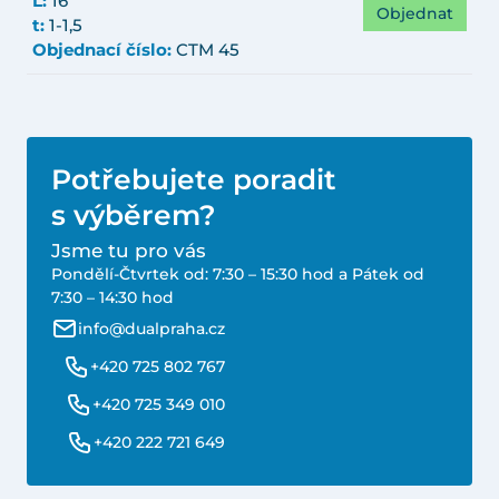
L:
16
Objednat
t:
1-1,5
Objednací číslo:
CTM 45
Potřebujete poradit
s výběrem?
Jsme tu pro vás
Pondělí-Čtvrtek od: 7:30 – 15:30 hod a Pátek od
7:30 – 14:30 hod
info@dualpraha.cz
+420 725 802 767
+420 725 349 010
+420 222 721 649