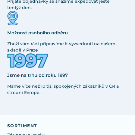
Přijaté objednávky se snažíme expedovat ještě
tentýž den.
Možnost osobního odběru
Zboží vám rádi připravíme k vyzvednutí na našem
skladě v Praze
Jsme na trhu od roku 1997
Máme více než 10 tis. spokojených zákazníků v ČR a
střední Evropě.
SORTIMENT