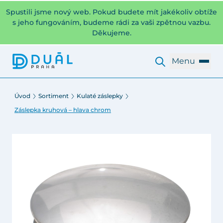
Spustili jsme nový web. Pokud budete mít jakékoliv obtíže
s jeho fungováním, budeme rádi za vaši zpětnou vazbu.
Děkujeme.
Menu
Úvod
Sortiment
Kulaté záslepky
Záslepka kruhová – hlava chrom