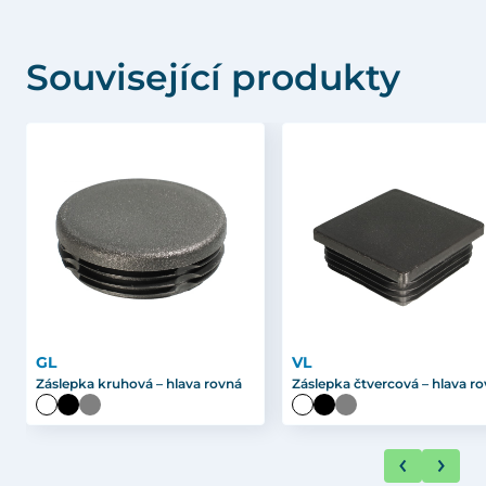
Související produkty
GL
VL
Záslepka kruhová – hlava rovná
Záslepka čtvercová – hlava r