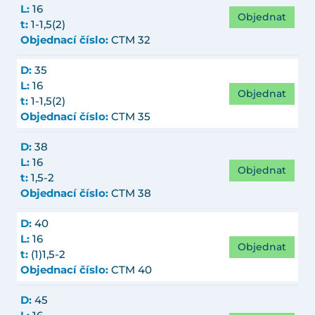
L:
16
Objednat
t:
1-1,5(2)
Objednací číslo:
CTM 32
D:
35
L:
16
Objednat
t:
1-1,5(2)
Objednací číslo:
CTM 35
D:
38
L:
16
Objednat
t:
1,5-2
Objednací číslo:
CTM 38
D:
40
L:
16
Objednat
t:
(1)1,5-2
Objednací číslo:
CTM 40
D:
45