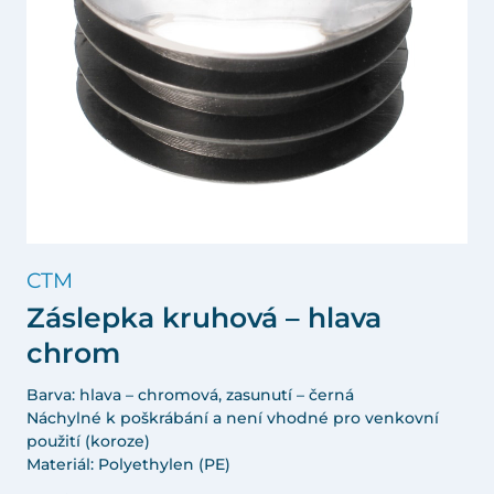
CTM
Záslepka kruhová – hlava
chrom
Barva: hlava – chromová, zasunutí – černá
Náchylné k poškrábání a není vhodné pro venkovní
použití (koroze)
Materiál: Polyethylen (PE)