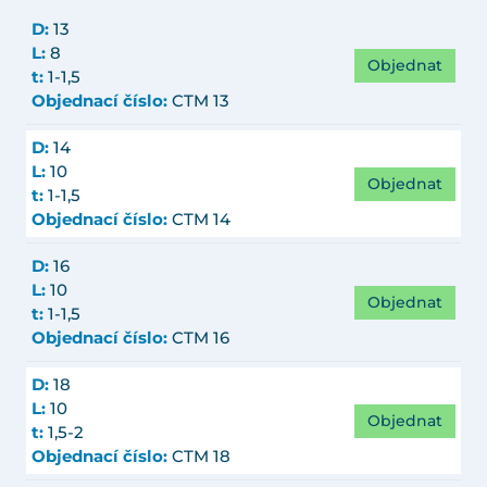
D:
13
L:
8
Objednat
t:
1-1,5
Objednací číslo:
CTM 13
D:
14
L:
10
Objednat
t:
1-1,5
Objednací číslo:
CTM 14
D:
16
L:
10
Objednat
t:
1-1,5
Objednací číslo:
CTM 16
D:
18
L:
10
Objednat
t:
1,5-2
Objednací číslo:
CTM 18