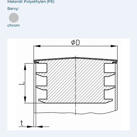
Materiál: Polyethylen (PE)
Barvy:
chrom