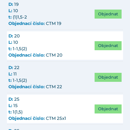
D:
19
L:
10
Objednat
t:
(1)1,5-2
Objednací číslo:
CTM 19
D:
20
L:
10
Objednat
t:
1-1,5(2)
Objednací číslo:
CTM 20
D:
22
L:
11
Objednat
t:
1-1,5(2)
Objednací číslo:
CTM 22
D:
25
L:
15
Objednat
t:
1(1,5)
Objednací číslo:
CTM 25x1