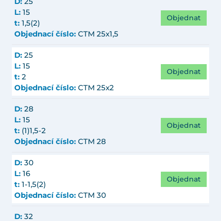
D:
25
L:
15
Objednat
t:
1,5(2)
Objednací číslo:
CTM 25x1,5
D:
25
L:
15
Objednat
t:
2
Objednací číslo:
CTM 25x2
D:
28
L:
15
Objednat
t:
(1)1,5-2
Objednací číslo:
CTM 28
D:
30
L:
16
Objednat
t:
1-1,5(2)
Objednací číslo:
CTM 30
D:
32