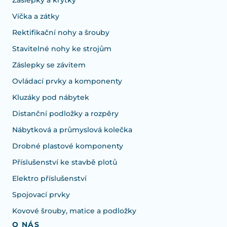
Záslepky a krytky
Víčka a zátky
Rektifikační nohy a šrouby
Stavitelné nohy ke strojům
Záslepky se závitem
Ovládací prvky a komponenty
Kluzáky pod nábytek
Distanční podložky a rozpěry
Nábytková a průmyslová kolečka
Drobné plastové komponenty
Příslušenství ke stavbě plotů
Elektro příslušenství
Spojovací prvky
Kovové šrouby, matice a podložky
O NÁS