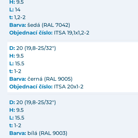
H:
9.5
L:
14
t:
1,2-2
Barva:
šedá (RAL 7042)
Objednací číslo:
ITSA 19,1x1,2-2
D:
20 (19,8-25/32")
H:
9.5
L:
15.5
t:
1-2
Barva:
černá (RAL 9005)
Objednací číslo:
ITSA 20x1-2
D:
20 (19,8-25/32")
H:
9.5
L:
15.5
t:
1-2
Barva:
bílá (RAL 9003)