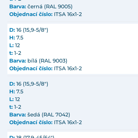
Barva:
černá (RAL 9005)
Objednací číslo:
ITSA 16x1-2
D:
16 (15,9-5/8")
H:
7.5
L:
12
t:
1-2
Barva:
bílá (RAL 9003)
Objednací číslo:
ITSA 16x1-2
D:
16 (15,9-5/8")
H:
7.5
L:
12
t:
1-2
Barva:
šedá (RAL 7042)
Objednací číslo:
ITSA 16x1-2
D:
18 (17,9-45/64")