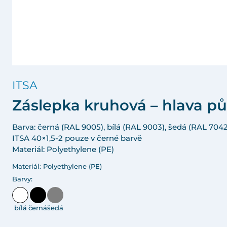
ITSA
Záslepka kruhová – hlava pů
Barva: černá (RAL 9005), bílá (RAL 9003), šedá (RAL 7042
ITSA 40×1,5-2 pouze v černé barvě
Materiál: Polyethylene (PE)
Materiál: Polyethylene (PE)
Barvy:
bílá
černá
šedá