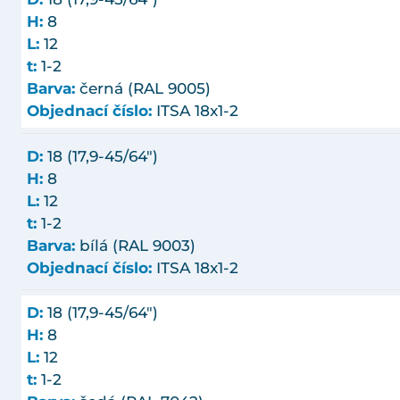
H:
8
L:
12
t:
1-2
Barva:
černá (RAL 9005)
Objednací číslo:
ITSA 18x1-2
D:
18 (17,9-45/64")
H:
8
L:
12
t:
1-2
Barva:
bílá (RAL 9003)
Objednací číslo:
ITSA 18x1-2
D:
18 (17,9-45/64")
H:
8
L:
12
t:
1-2