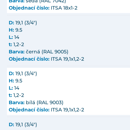
Barva:
šedá (RAL 7042)
Objednací číslo:
ITSA 18x1-2
D:
19,1 (3/4")
H:
9.5
L:
14
t:
1,2-2
Barva:
černá (RAL 9005)
Objednací číslo:
ITSA 19,1x1,2-2
D:
19,1 (3/4")
H:
9.5
L:
14
t:
1,2-2
Barva:
bílá (RAL 9003)
Objednací číslo:
ITSA 19,1x1,2-2
D:
19,1 (3/4")