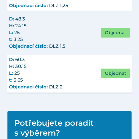
Objednací číslo:
DLZ 1,25
D:
48.3
H:
24.15
Objednat
L:
25
t:
3.25
Objednací číslo:
DLZ 1,5
D:
60.3
H:
30.15
Objednat
L:
25
t:
3.65
Objednací číslo:
DLZ 2
Potřebujete poradit
s výběrem?