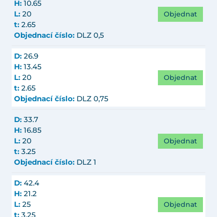
H:
10.65
Objednat
L:
20
t:
2.65
Objednací číslo:
DLZ 0,5
D:
26.9
H:
13.45
Objednat
L:
20
t:
2.65
Objednací číslo:
DLZ 0,75
D:
33.7
H:
16.85
Objednat
L:
20
t:
3.25
Objednací číslo:
DLZ 1
D:
42.4
H:
21.2
Objednat
L:
25
t:
3.25