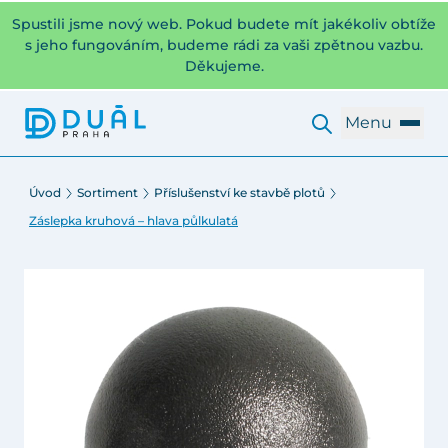
Spustili jsme nový web. Pokud budete mít jakékoliv obtíže
s jeho fungováním, budeme rádi za vaši zpětnou vazbu.
Děkujeme.
Menu
Úvod
Sortiment
Příslušenství ke stavbě plotů
Záslepka kruhová – hlava půlkulatá