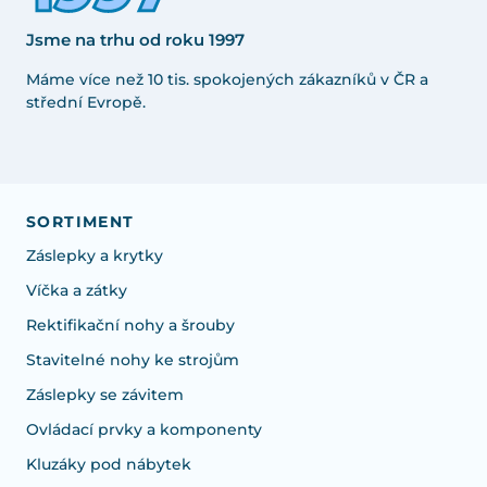
Jsme na trhu od roku 1997
Máme více než 10 tis. spokojených zákazníků v ČR a
střední Evropě.
SORTIMENT
Záslepky a krytky
Víčka a zátky
Rektifikační nohy a šrouby
Stavitelné nohy ke strojům
Záslepky se závitem
Ovládací prvky a komponenty
Kluzáky pod nábytek