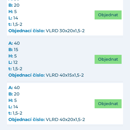
B:
20
H:
5
Objednat
L:
14
t:
1,5-2
Objednací číslo:
VLRD 30x20x1,5-2
A:
40
B:
15
H:
5
Objednat
L:
12
t:
1,5-2
Objednací číslo:
VLRD 40x15x1,5-2
A:
40
B:
20
H:
5
Objednat
L:
14
t:
1,5-2
Objednací číslo:
VLRD 40x20x1,5-2