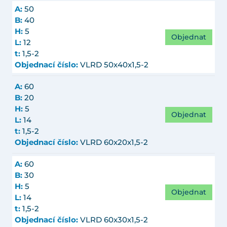
A:
50
B:
40
H:
5
Objednat
L:
12
t:
1,5-2
Objednací číslo:
VLRD 50x40x1,5-2
A:
60
B:
20
H:
5
Objednat
L:
14
t:
1,5-2
Objednací číslo:
VLRD 60x20x1,5-2
A:
60
B:
30
H:
5
Objednat
L:
14
t:
1,5-2
Objednací číslo:
VLRD 60x30x1,5-2