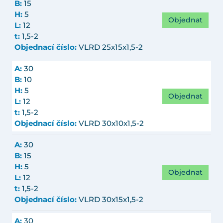
B:
15
H:
5
Objednat
L:
12
t:
1,5-2
Objednací číslo:
VLRD 25x15x1,5-2
A:
30
B:
10
H:
5
Objednat
L:
12
t:
1,5-2
Objednací číslo:
VLRD 30x10x1,5-2
A:
30
B:
15
H:
5
Objednat
L:
12
t:
1,5-2
Objednací číslo:
VLRD 30x15x1,5-2
A:
30