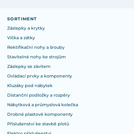
SORTIMENT
Záslepky a krytky
Víčka a zátky
Rektifikační nohy a šrouby
Stavitelné nohy ke strojům
Záslepky se závitem
Ovládací prvky a komponenty
Kluzáky pod nábytek
Distanční podložky a rozpěry
Nábytková a průmyslová kolečka
Drobné plastové komponenty
Příslušenství ke stavbě plotů
Elektro příslušenství