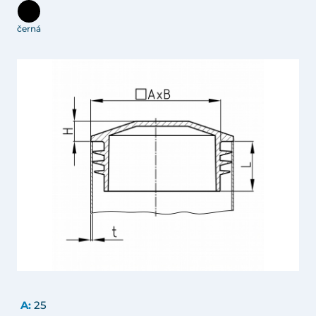
černá
A:
25