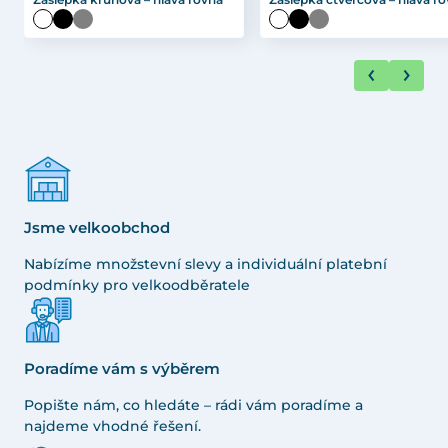
Jsme velkoobchod
Nabízíme množstevní slevy a individuální platební
podmínky pro velkoodběratele
Poradíme vám s výběrem
Popište nám, co hledáte – rádi vám poradíme a
najdeme vhodné řešení.