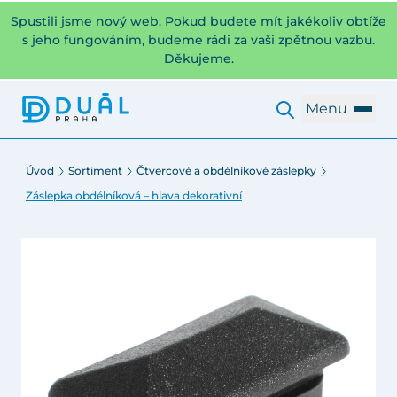
Spustili jsme nový web. Pokud budete mít jakékoliv obtíže
s jeho fungováním, budeme rádi za vaši zpětnou vazbu.
Děkujeme.
Menu
Úvod
Sortiment
Čtvercové a obdélníkové záslepky
Záslepka obdélníková – hlava dekorativní