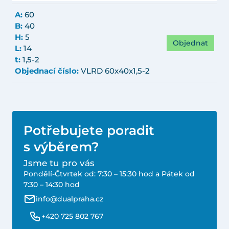
A:
60
B:
40
H:
5
Objednat
L:
14
t:
1,5-2
Objednací číslo:
VLRD 60x40x1,5-2
Potřebujete poradit
s výběrem?
Jsme tu pro vás
Pondělí-Čtvrtek od: 7:30 – 15:30 hod a Pátek od
7:30 – 14:30 hod
info@dualpraha.cz
+420 725 802 767