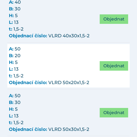
A:
40
B:
30
H:
5
Objednat
L:
13
t:
1,5-2
Objednací číslo:
VLRD 40x30x1,5-2
A:
50
B:
20
H:
5
Objednat
L:
13
t:
1,5-2
Objednací číslo:
VLRD 50x20x1,5-2
A:
50
B:
30
H:
5
Objednat
L:
13
t:
1,5-2
Objednací číslo:
VLRD 50x30x1,5-2