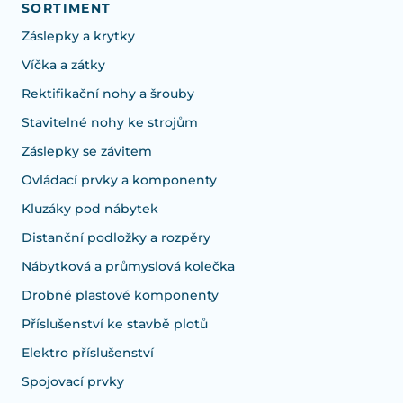
SORTIMENT
Záslepky a krytky
Víčka a zátky
Rektifikační nohy a šrouby
Stavitelné nohy ke strojům
Záslepky se závitem
Ovládací prvky a komponenty
Kluzáky pod nábytek
Distanční podložky a rozpěry
Nábytková a průmyslová kolečka
Drobné plastové komponenty
Příslušenství ke stavbě plotů
Elektro příslušenství
Spojovací prvky