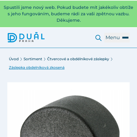
Spustili jsme nový web. Pokud budete mít jakékoliv obtíže
s jeho fungováním, budeme rádi za vaši zpětnou vazbu.
Děkujeme.
Menu
Úvod
Sortiment
Čtvercové a obdélníkové záslepky
Záslepka obdelníková zkosená