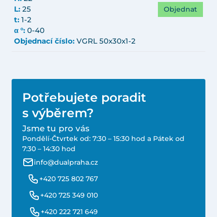
Objednat
L:
25
t:
1-2
α °:
0-40
Objednací číslo:
VGRL 50x30x1-2
Potřebujete poradit
s výběrem?
Jsme tu pro vás
Pondělí-Čtvrtek od: 7:30 – 15:30 hod a Pátek od
7:30 – 14:30 hod
info@dualpraha.cz
+420 725 802 767
+420 725 349 010
+420 222 721 649