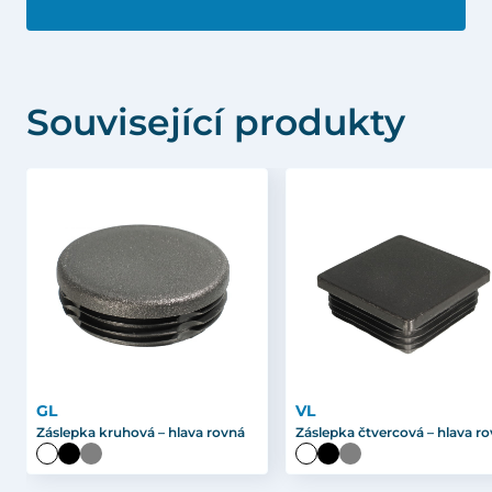
Související produkty
GL
VL
Záslepka kruhová – hlava rovná
Záslepka čtvercová – hlava r