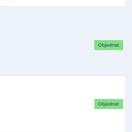
Objednat
Objednat