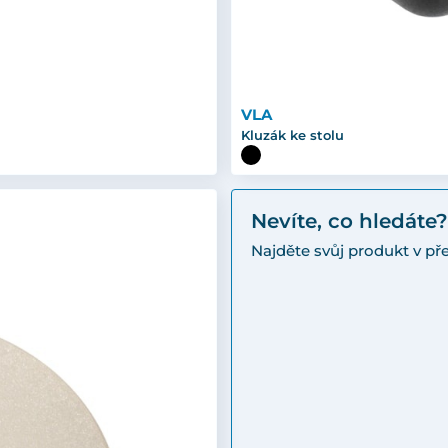
VLA
Kluzák ke stolu
Nevíte, co hledáte?
Najděte svůj produkt v p