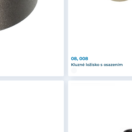
08, 008
Kluzné ložisko s osazením