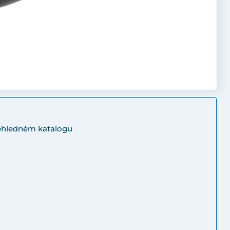
řehledném katalogu