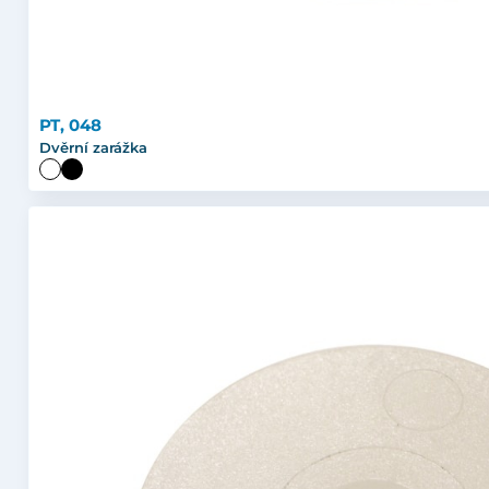
PT, 048
Dvěrní zarážka