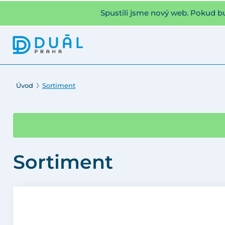
Spustili jsme nový web. Pokud b
Úvod
Sortiment
Sortiment