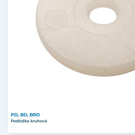
PD, BD, BRD
Podložka kruhová