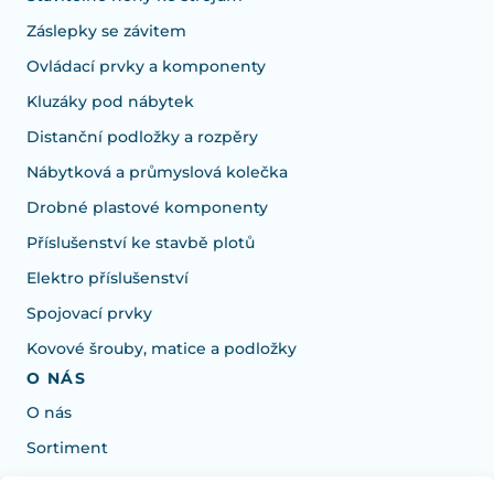
Záslepky se závitem
Ovládací prvky a komponenty
Kluzáky pod nábytek
Distanční podložky a rozpěry
Nábytková a průmyslová kolečka
Drobné plastové komponenty
Příslušenství ke stavbě plotů
Elektro příslušenství
Spojovací prvky
Kovové šrouby, matice a podložky
O NÁS
O nás
Sortiment