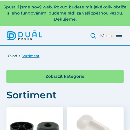
Spustili jsme nový web. Pokud budete mít jakékoliv obtíže
s jeho fungováním, budeme rádi za vaši zpětnou vazbu.
Děkujeme.
Menu
Úvod
Sortiment
Zobrazit kategorie
Sortiment