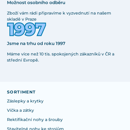
Možnost osobního odběru
Zboží vám rádi připravíme k vyzvednutí na našem
skladě v Praze
Jsme na trhu od roku 1997
Máme více než 10 tis. spokojených zákazníků v ČR a
střední Evropě.
SORTIMENT
Záslepky a krytky
Víčka a zátky
Rektifikační nohy a šrouby
Stavitelné nohy ke strojům