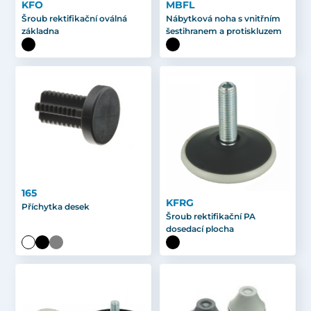
KFO
MBFL
Šroub rektifikační oválná
Nábytková noha s vnitřním
základna
šestihranem a protiskluzem
165
KFRG
Příchytka desek
Šroub rektifikační PA
dosedací plocha