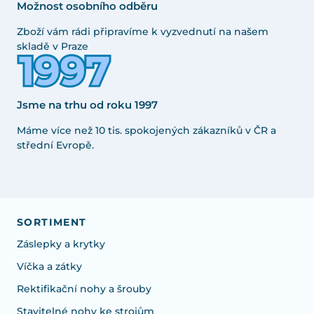
Možnost osobního odběru
Zboží vám rádi připravíme k vyzvednutí na našem
skladě v Praze
Jsme na trhu od roku 1997
Máme více než 10 tis. spokojených zákazníků v ČR a
střední Evropě.
SORTIMENT
Záslepky a krytky
Víčka a zátky
Rektifikační nohy a šrouby
Stavitelné nohy ke strojům