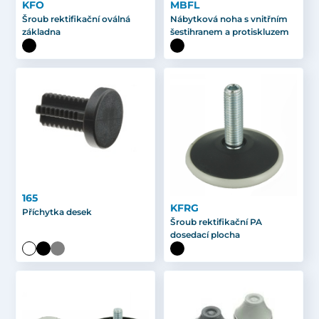
KFO
MBFL
Šroub rektifikační oválná
Nábytková noha s vnitřním
základna
šestihranem a protiskluzem
165
KFRG
Příchytka desek
Šroub rektifikační PA
dosedací plocha