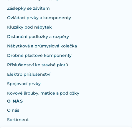
Záslepky se závitem
Ovládací prvky a komponenty
Kluzáky pod nábytek
Distanční podložky a rozpěry
Nábytková a průmyslová kolečka
Drobné plastové komponenty
Příslušenství ke stavbě plotů
Elektro příslušenství
Spojovací prvky
Kovové šrouby, matice a podložky
O NÁS
O nás
Sortiment