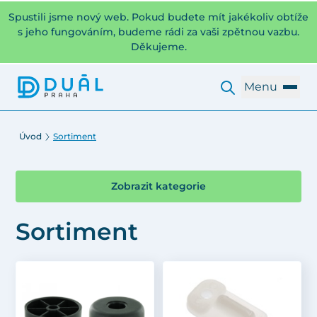
Spustili jsme nový web. Pokud budete mít jakékoliv obtíže
s jeho fungováním, budeme rádi za vaši zpětnou vazbu.
Děkujeme.
Menu
Úvod
Sortiment
Zobrazit kategorie
Sortiment