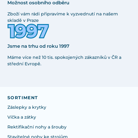
Možnost osobního odběru
Zboží vám rádi připravíme k vyzvednutí na našem
skladě v Praze
Jsme na trhu od roku 1997
Máme více než 10 tis. spokojených zákazníků v ČR a
střední Evropě.
SORTIMENT
Záslepky a krytky
Víčka a zátky
Rektifikační nohy a šrouby
Stavitelné nohy ke strojům