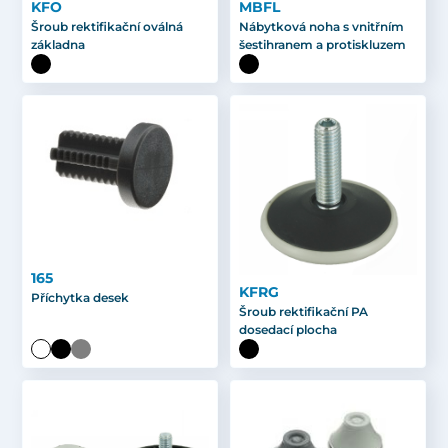
KFO
MBFL
Šroub rektifikační oválná
Nábytková noha s vnitřním
základna
šestihranem a protiskluzem
165
KFRG
Příchytka desek
Šroub rektifikační PA
dosedací plocha