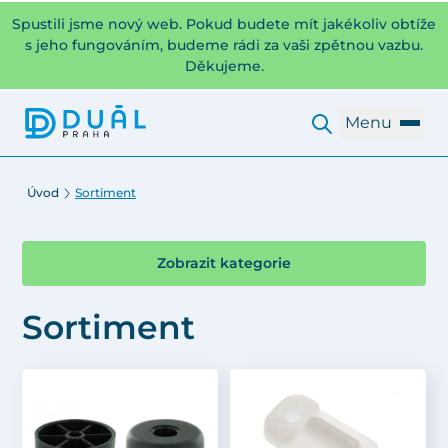
Spustili jsme nový web. Pokud budete mít jakékoliv obtíže
s jeho fungováním, budeme rádi za vaši zpětnou vazbu.
Děkujeme.
Menu
Úvod
Sortiment
Zobrazit kategorie
Sortiment