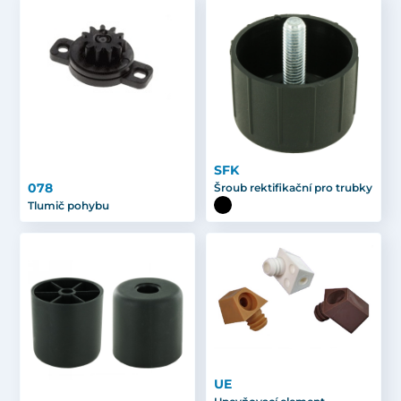
SFK
078
Šroub rektifikační pro trubky
Tlumič pohybu
UE