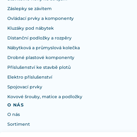
Záslepky se závitem
Ovládací prvky a komponenty
Kluzáky pod nábytek
Distanční podložky a rozpěry
Nábytková a průmyslová kolečka
Drobné plastové komponenty
Příslušenství ke stavbě plotů
Elektro příslušenství
Spojovací prvky
Kovové šrouby, matice a podložky
O NÁS
O nás
Sortiment