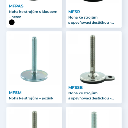
MFPAS
MFSR
Noha ke strojům s kloubem
– nerez
Noha ke strojům
s upevňovací destičkou –
pozink
MFSSB
MFSM
Noha ke strojům
Noha ke strojům – pozink
s upevňovací destičkou –
nerez