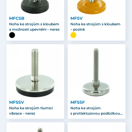
MFCSB
MFSV
Noha ke strojům s kloubem
Noha ke strojům s kloubem
a možností upevnění – nerez
– pozink
MFSSV
MFSSF
Noha ke strojům tlumící
Noha ke strojům
vibrace – nerez
s protiskluzovou podložkou –
nerez