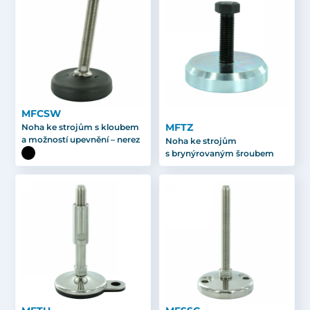
MFCSW
MFTZ
Noha ke strojům s kloubem
a možností upevnění – nerez
Noha ke strojům
s brynýrovaným šroubem