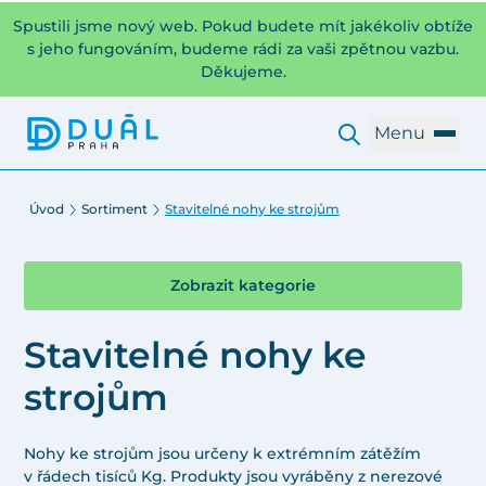
Spustili jsme nový web. Pokud budete mít jakékoliv obtíže
s jeho fungováním, budeme rádi za vaši zpětnou vazbu.
Děkujeme.
Menu
Úvod
Sortiment
Stavitelné nohy ke strojům
Zobrazit kategorie
Stavitelné nohy ke
strojům
Nohy ke strojům jsou určeny k extrémním zátěžím
v řádech tisíců Kg. Produkty jsou vyráběny z nerezové