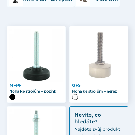
MFPF
GFS
Noha ke strojům – pozink
Noha ke strojům – nerez
Nevíte, co
hledáte?
Najděte svůj produkt