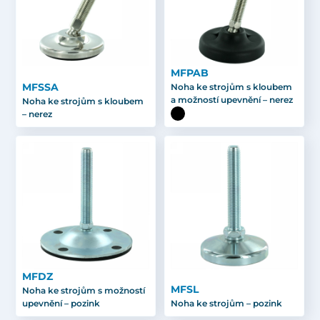
MFPAB
MFSSA
Noha ke strojům s kloubem
a možností upevnění – nerez
Noha ke strojům s kloubem
– nerez
MFDZ
MFSL
Noha ke strojům s možností
upevnění – pozink
Noha ke strojům – pozink