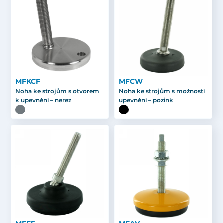
MFKCF
MFCW
Noha ke strojům s otvorem
Noha ke strojům s možností
k upevnění – nerez
upevnění – pozink