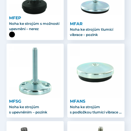
MFEP
MFAR
Noha ke strojům s možností
upevnění – nerez
Noha ke strojům tlumící
vibrace – pozink
MFSG
MFANS
Noha ke strojům
Noha ke strojům
s upevněním – pozink
s podložkou tlumící vibrace –
nerez