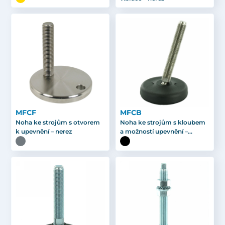
MFCF
MFCB
Noha ke strojům s otvorem
Noha ke strojům s kloubem
k upevnění – nerez
a možností upevnění –
pozink