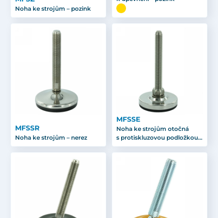
Noha ke strojům – pozink
MFSSE
MFSSR
Noha ke strojům otočná
Noha ke strojům – nerez
s protiskluzovou podložkou –
nerez