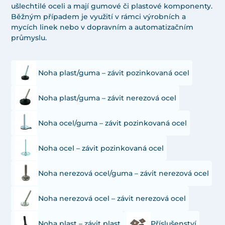
ušlechtilé oceli a mají gumové či plastové komponenty.
Běžným případem je využití v rámci výrobních a
mycích linek nebo v dopravním a automatizačním
průmyslu.
Noha plast/guma – závit pozinkovaná ocel
Noha plast/guma – závit nerezová ocel
Noha ocel/guma – závit pozinkovaná ocel
Noha ocel – závit pozinkovaná ocel
Noha nerezová ocel/guma – závit nerezová ocel
Noha nerezová ocel – závit nerezová ocel
Noha plast – závit plast
Příslušenství