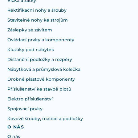
Víčka a zátky
Rektifikační nohy a šrouby
Stavitelné nohy ke strojům
Záslepky se závitem
Ovládací prvky a komponenty
Kluzáky pod nábytek
Distanční podložky a rozpěry
Nábytková a průmyslová kolečka
Drobné plastové komponenty
Příslušenství ke stavbě plotů
Elektro příslušenství
Spojovací prvky
Kovové šrouby, matice a podložky
O NÁS
O nás