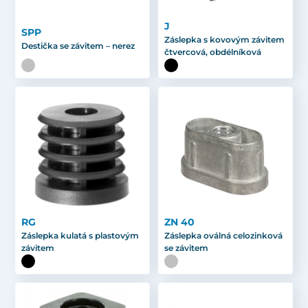
J
SPP
Záslepka s kovovým závitem
Destička se závitem – nerez
čtvercová, obdélníková
RG
ZN 40
Záslepka kulatá s plastovým
Záslepka oválná celozinková
závitem
se závitem