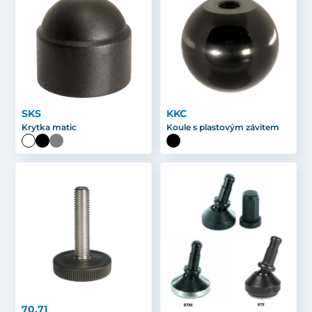
SKS
KKC
Krytka matic
Koule s plastovým závitem
70,71