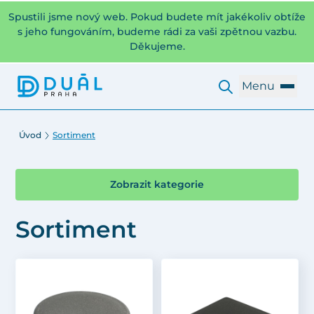
Spustili jsme nový web. Pokud budete mít jakékoliv obtíže
s jeho fungováním, budeme rádi za vaši zpětnou vazbu.
Děkujeme.
Menu
Úvod
Sortiment
Zobrazit kategorie
Sortiment